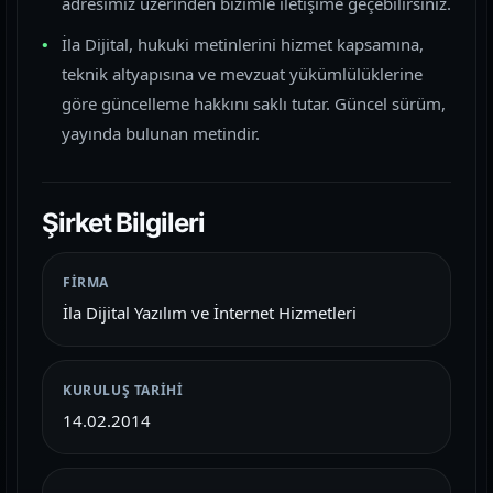
adresimiz üzerinden bizimle iletişime geçebilirsiniz.
İla Dijital, hukuki metinlerini hizmet kapsamına,
teknik altyapısına ve mevzuat yükümlülüklerine
göre güncelleme hakkını saklı tutar. Güncel sürüm,
yayında bulunan metindir.
Şirket Bilgileri
FIRMA
İla Dijital Yazılım ve İnternet Hizmetleri
KURULUŞ TARIHI
14.02.2014