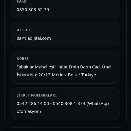
FAKS
0850 303 62 79
DESTEK
ila@iladijital.com
ADRES
Tabaklar Mahallesi Hattat Emin Barın Cad. Ünal
İşhanı No: 20/13 Merkez Bolu / Türkiye
ŞIRKET NUMARALARI
0542 286 14 00 - 0540 308 1 374 (WhatsApp
otomasyon)