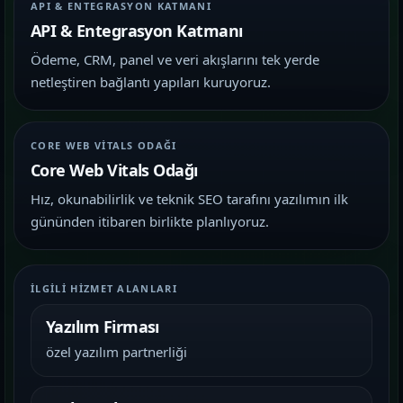
API & ENTEGRASYON KATMANI
API & Entegrasyon Katmanı
Ödeme, CRM, panel ve veri akışlarını tek yerde
netleştiren bağlantı yapıları kuruyoruz.
CORE WEB VITALS ODAĞI
Core Web Vitals Odağı
Hız, okunabilirlik ve teknik SEO tarafını yazılımın ilk
gününden itibaren birlikte planlıyoruz.
İLGILI HIZMET ALANLARI
Yazılım Firması
özel yazılım partnerliği