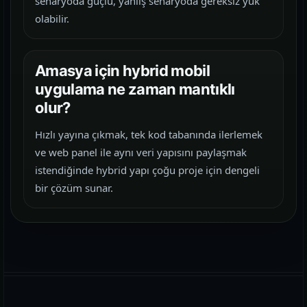
senaryoda güçlü, yanlış senaryoda gereksiz yük
olabilir.
Amasya için hybrid mobil
uygulama ne zaman mantıklı
olur?
Hızlı yayına çıkmak, tek kod tabanında ilerlemek
ve web panel ile aynı veri yapısını paylaşmak
istendiğinde hybrid yapı çoğu proje için dengeli
bir çözüm sunar.