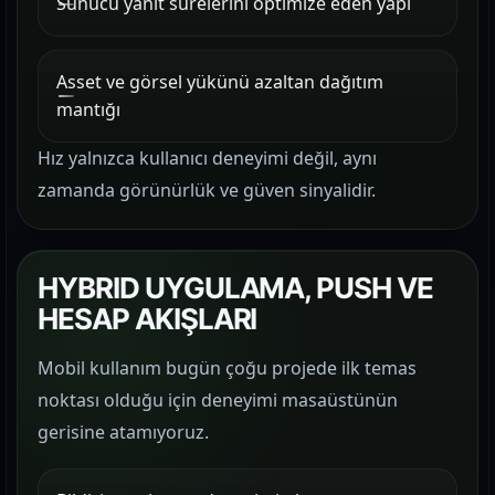
Sunucu yanıt sürelerini optimize eden yapı
Asset ve görsel yükünü azaltan dağıtım
mantığı
Hız yalnızca kullanıcı deneyimi değil, aynı
zamanda görünürlük ve güven sinyalidir.
HYBRID UYGULAMA, PUSH VE
HESAP AKIŞLARI
Mobil kullanım bugün çoğu projede ilk temas
noktası olduğu için deneyimi masaüstünün
gerisine atamıyoruz.