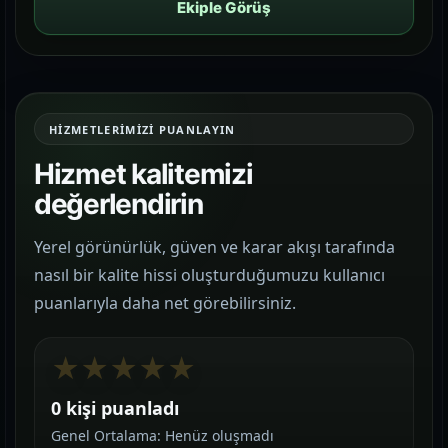
Ekiple Görüş
HIZMETLERIMIZI PUANLAYIN
Hizmet kalitemizi
değerlendirin
Yerel görünürlük, güven ve karar akışı tarafında
nasıl bir kalite hissi oluşturduğumuzu kullanıcı
puanlarıyla daha net görebilirsiniz.
★
★
★
★
★
0 kişi puanladı
Genel Ortalama: Henüz oluşmadı