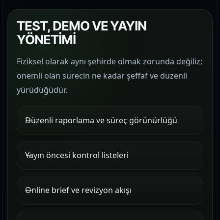
TEST, DEMO VE YAYIN
YÖNETİMİ
Fiziksel olarak aynı şehirde olmak zorunda değiliz;
önemli olan sürecin ne kadar şeffaf ve düzenli
yürüdüğüdür.
Düzenli raporlama ve süreç görünürlüğü
Yayın öncesi kontrol listeleri
Online brief ve revizyon akışı