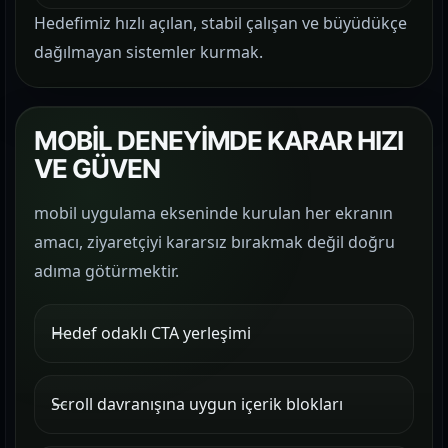
Hedefimiz hızlı açılan, stabil çalışan ve büyüdükçe
dağılmayan sistemler kurmak.
MOBİL DENEYİMDE KARAR HIZI
VE GÜVEN
mobil uygulama ekseninde kurulan her ekranın
amacı, ziyaretçiyi kararsız bırakmak değil doğru
adıma götürmektir.
Hedef odaklı CTA yerleşimi
Scroll davranışına uygun içerik blokları