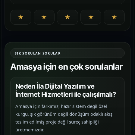
★
★
★
★
★
SIK SORULAN SORULAR
Amasya için en çok sorulanlar
Neden İla Dijital Yazılım ve
İnternet Hizmetleri ile çalışılmalı?
Amasya için farkımız; hazır sistem değil özel
kurgu, şık görünüm değil dönüşüm odaklı akış,
teslim edilmiş proje değil süreç sahipliği
üretmemizdir.