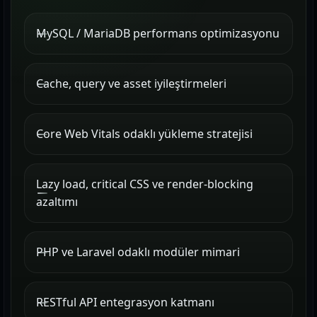
MySQL / MariaDB performans optimizasyonu
Cache, query ve asset iyileştirmeleri
Core Web Vitals odaklı yükleme stratejisi
Lazy load, critical CSS ve render-blocking
azaltımı
PHP ve Laravel odaklı modüler mimari
RESTful API entegrasyon katmanı