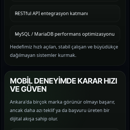
RESTful API entegrasyon katmanı
MySQL / MariaDB performans optimizasyonu
Hedefimiz hızlı açılan, stabil çalışan ve büyüdükçe
dağılmayan sistemler kurmak.
MOBİL DENEYİMDE KARAR HIZI
VE GÜVEN
Ankara'da birçok marka görünür olmayı başarır,
ancak daha azı teklif ya da başvuru üreten bir
dijital akışa sahip olur.