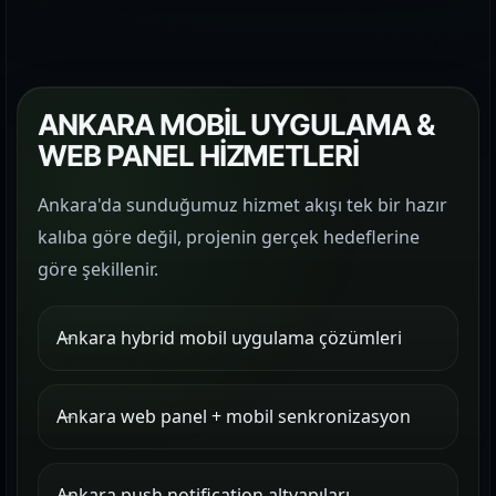
ANKARA MOBİL UYGULAMA &
WEB PANEL HİZMETLERİ
Ankara'da sunduğumuz hizmet akışı tek bir hazır
kalıba göre değil, projenin gerçek hedeflerine
göre şekillenir.
Ankara hybrid mobil uygulama çözümleri
Ankara web panel + mobil senkronizasyon
Ankara push notification altyapıları