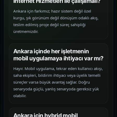
İnternet Hizmetleri ile çalışılmalı?
Ankara için farkımız; hazır sistem değil özel
kurgu, şık görünüm değil dönüşüm odaklı akış,
teslim edilmiş proje değil süreç sahipliği
üretmemizdir.
Ankara içinde her işletmenin
mobil uygulamaya ihtiyacı var mı?
Hayır. Mobil uygulama, tekrar eden kullanıcı akışı,
saha ekipleri, bildirim ihtiyacı veya üyelik temelli
süreçler varsa büyük avantaj sağlar. Doğru
senaryoda güçlü, yanlış senaryoda gereksiz yük
olabilir.
Ankara için hybrid mobil