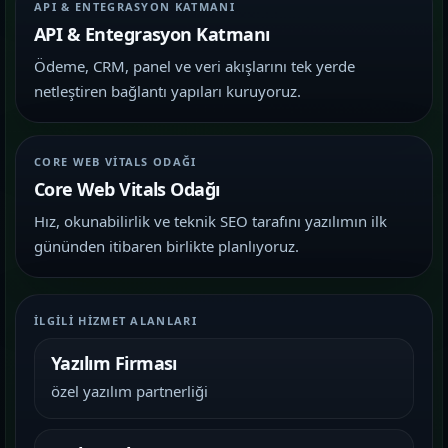
API & ENTEGRASYON KATMANI
API & Entegrasyon Katmanı
Ödeme, CRM, panel ve veri akışlarını tek yerde
netleştiren bağlantı yapıları kuruyoruz.
CORE WEB VITALS ODAĞI
Core Web Vitals Odağı
Hız, okunabilirlik ve teknik SEO tarafını yazılımın ilk
gününden itibaren birlikte planlıyoruz.
İLGILI HIZMET ALANLARI
Yazılım Firması
özel yazılım partnerliği