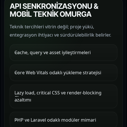
API SENKRONİZASYONU &
MOBİL TEKNİK OMURGA
Teknik tercihleri vitrin değil; proje yükü,
entegrasyon ihtiyacı ve sürdürülebilirlik belirler.
Cache, query ve asset iyileştirmeleri
Core Web Vitals odaklı yükleme stratejisi
Lazy load, critical CSS ve render-blocking
azaltımı
PHP ve Laravel odaklı modüler mimari