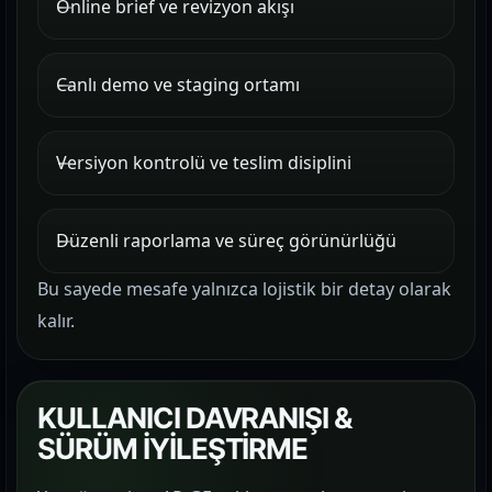
Online brief ve revizyon akışı
Canlı demo ve staging ortamı
Versiyon kontrolü ve teslim disiplini
Düzenli raporlama ve süreç görünürlüğü
Bu sayede mesafe yalnızca lojistik bir detay olarak
kalır.
KULLANICI DAVRANIŞI &
SÜRÜM İYİLEŞTİRME