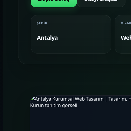
ŞEHIR
HIZM
Antalya
Web