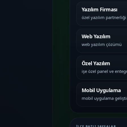
Yazılım Firması
özel yazılım partnerliği
Web Yazılım
web yazılım çözümü
Özel Yazılım
işe özel panel ve ente
Mobil Uygulama
mobil uygulama gelişt
İLÇE BAZLI SAYFALAR