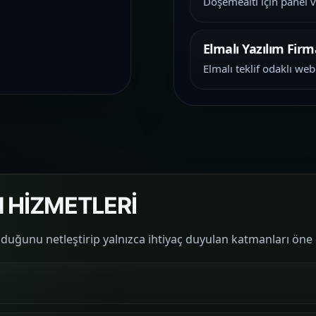
Döşemealtı için panel 
Elmalı Yazılım Firm
Elmalı teklif odaklı web
 HİZMETLERİ
lduğunu netleştirip yalnızca ihtiyaç duyulan katmanları öne 