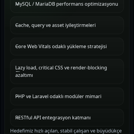
MySQL / MariaDB performans optimizasyonu
Cache, query ve asset iyileştirmeleri
Core Web Vitals odaklı yükleme stratejisi
Lazy load, critical CSS ve render-blocking
azaltımı
PHP ve Laravel odaklı modüler mimari
RESTful API entegrasyon katmanı
Hedefimiz hızlı açılan, stabil çalışan ve büyüdükçe