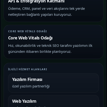
API & Entegrasyon Katmanı
Ödeme, CRM, panel ve veri akışlarını tek yerde
netleştiren bağlantı yapıları kuruyoruz.
CORE WEB VITALS ODAĞI
Core Web Vitals Odağı
Hız, okunabilirlik ve teknik SEO tarafını yazılımın ilk
gününden itibaren birlikte planlıyoruz.
İLGILI HIZMET ALANLARI
Yazılım Firması
özel yazılım partnerliği
Web Yazılım