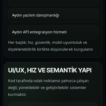
Aydın yazılım danışmanlığı
Aydın API entegrasyon hizmeti
Her başlık; hız, güvenlik, mobil uyumluluk ve
ölçeklenebilirlik birlikte düşünülerek kurgulanır.
UI/UX, HIZ VE SEMANTİK YAPI
Kod tarafında odak noktamız yalnızca çalışan
değil, yönetilebilir ve geliştirilebilir sistemler
kurmaktır.