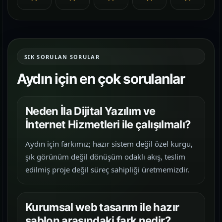
SIK SORULAN SORULAR
Aydın için en çok sorulanlar
Neden İla Dijital Yazılım ve
İnternet Hizmetleri ile çalışılmalı?
Aydın için farkımız; hazır sistem değil özel kurgu,
şık görünüm değil dönüşüm odaklı akış, teslim
edilmiş proje değil süreç sahipliği üretmemizdir.
Kurumsal web tasarım ile hazır
şablon arasındaki fark nedir?