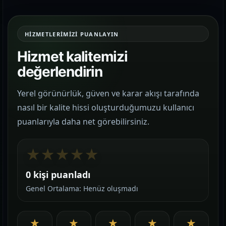
HIZMETLERIMIZI PUANLAYIN
Hizmet kalitemizi
değerlendirin
Yerel görünürlük, güven ve karar akışı tarafında
nasıl bir kalite hissi oluşturduğumuzu kullanıcı
puanlarıyla daha net görebilirsiniz.
★
★
★
★
★
0 kişi puanladı
Genel Ortalama: Henüz oluşmadı
★
★
★
★
★