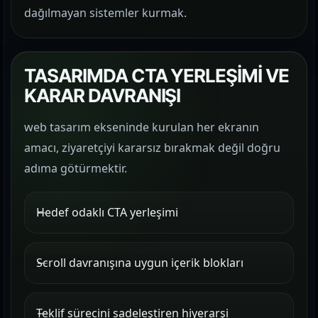
dağılmayan sistemler kurmak.
TASARIMDA CTA YERLEŞİMİ VE
KARAR DAVRANIŞI
web tasarım ekseninde kurulan her ekranın
amacı, ziyaretçiyi kararsız bırakmak değil doğru
adıma götürmektir.
Hedef odaklı CTA yerleşimi
Scroll davranışına uygun içerik blokları
Teklif sürecini sadeleştiren hiyerarşi