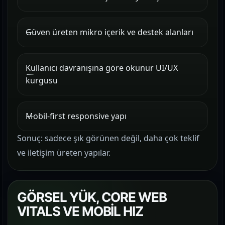
Güven üreten mikro içerik ve destek alanları
Kullanıcı davranışına göre okunur UI/UX
kurgusu
Mobil-first responsive yapı
Sonuç: sadece şık görünen değil, daha çok teklif
ve iletişim üreten yapılar.
GÖRSEL YÜK, CORE WEB
VITALS VE MOBİL HIZ