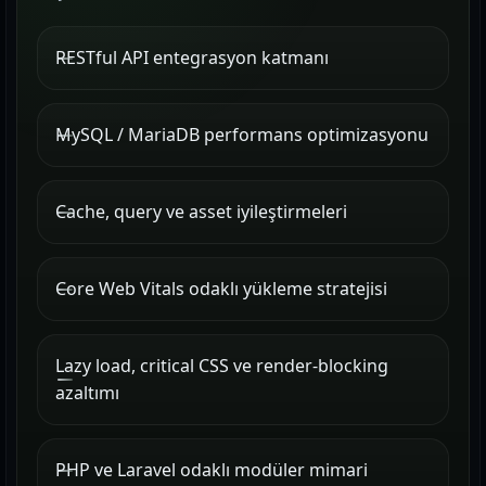
RESTful API entegrasyon katmanı
MySQL / MariaDB performans optimizasyonu
Cache, query ve asset iyileştirmeleri
Core Web Vitals odaklı yükleme stratejisi
Lazy load, critical CSS ve render-blocking
azaltımı
PHP ve Laravel odaklı modüler mimari