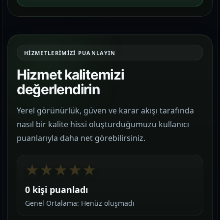
HIZMETLERIMIZI PUANLAYIN
Hizmet kalitemizi
değerlendirin
Yerel görünürlük, güven ve karar akışı tarafında
nasıl bir kalite hissi oluşturduğumuzu kullanıcı
puanlarıyla daha net görebilirsiniz.
★
★
★
★
★
0 kişi puanladı
Genel Ortalama: Henüz oluşmadı