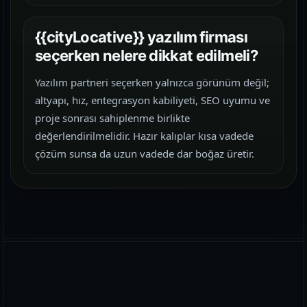
{{cityLocative}} yazılım firması
seçerken nelere dikkat edilmeli?
Yazılım partneri seçerken yalnızca görünüm değil;
altyapı, hız, entegrasyon kabiliyeti, SEO uyumu ve
proje sonrası sahiplenme birlikte
değerlendirilmelidir. Hazır kalıplar kısa vadede
çözüm sunsa da uzun vadede dar boğaz üretir.
WhatsApp
E-posta
Telefon