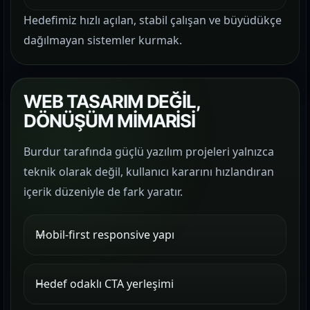
Hedefimiz hızlı açılan, stabil çalışan ve büyüdükçe
dağılmayan sistemler kurmak.
WEB TASARIM DEĞİL,
DÖNÜŞÜM MİMARİSİ
Burdur tarafında güçlü yazılım projeleri yalnızca
teknik olarak değil, kullanıcı kararını hızlandıran
içerik düzeniyle de fark yaratır.
Mobil-first responsive yapı
Hedef odaklı CTA yerleşimi