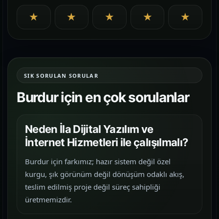
★
★
★
★
★
SIK SORULAN SORULAR
Burdur için en çok sorulanlar
Neden İla Dijital Yazılım ve
İnternet Hizmetleri ile çalışılmalı?
Burdur için farkımız; hazır sistem değil özel
kurgu, şık görünüm değil dönüşüm odaklı akış,
teslim edilmiş proje değil süreç sahipliği
üretmemizdir.