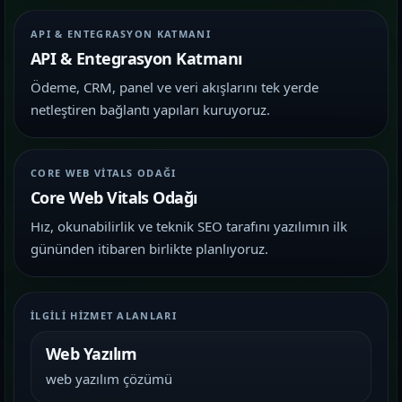
API & ENTEGRASYON KATMANI
API & Entegrasyon Katmanı
Ödeme, CRM, panel ve veri akışlarını tek yerde
netleştiren bağlantı yapıları kuruyoruz.
CORE WEB VITALS ODAĞI
Core Web Vitals Odağı
Hız, okunabilirlik ve teknik SEO tarafını yazılımın ilk
gününden itibaren birlikte planlıyoruz.
İLGILI HIZMET ALANLARI
Web Yazılım
web yazılım çözümü