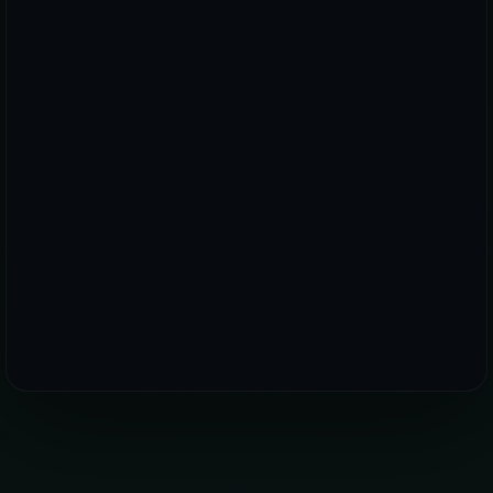
PREMIUM PLUS DÜNYASINDA YERINIZI AYIRTIN!