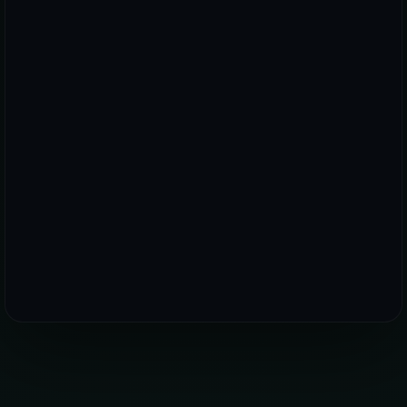
PREMIUM PLUS DÜNYASINDA YERINIZI AYIRTIN!