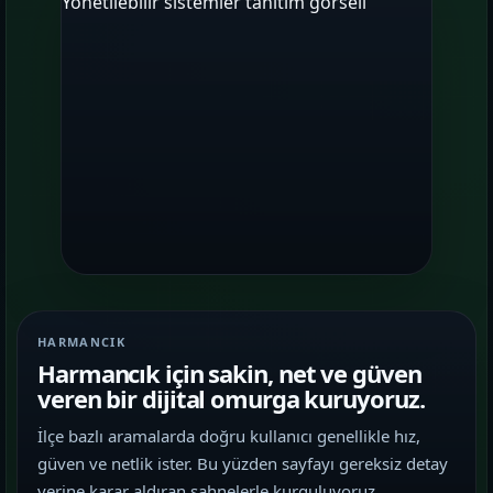
HARMANCIK
Harmancık için sakin, net ve güven
veren bir dijital omurga kuruyoruz.
İlçe bazlı aramalarda doğru kullanıcı genellikle hız,
güven ve netlik ister. Bu yüzden sayfayı gereksiz detay
yerine karar aldıran sahnelerle kurguluyoruz.