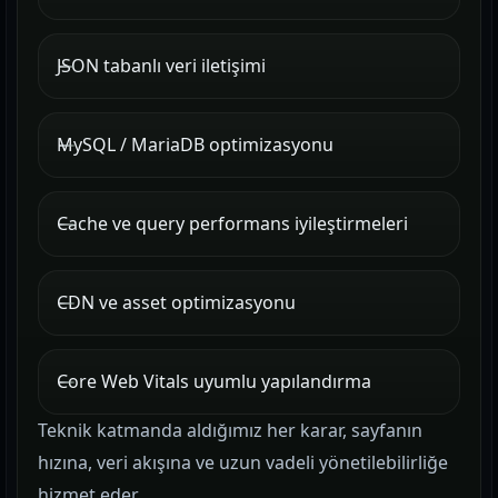
JSON tabanlı veri iletişimi
MySQL / MariaDB optimizasyonu
Cache ve query performans iyileştirmeleri
CDN ve asset optimizasyonu
Core Web Vitals uyumlu yapılandırma
Teknik katmanda aldığımız her karar, sayfanın
hızına, veri akışına ve uzun vadeli yönetilebilirliğe
hizmet eder.