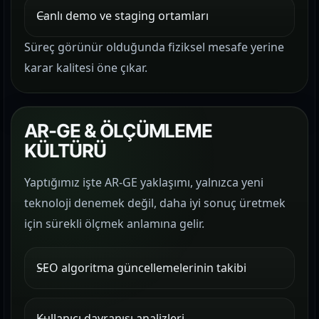
Canlı demo ve staging ortamları
Süreç görünür olduğunda fiziksel mesafe yerine
karar kalitesi öne çıkar.
AR-GE & ÖLÇÜMLEME
KÜLTÜRÜ
Yaptığımız işte AR-GE yaklaşımı, yalnızca yeni
teknoloji denemek değil, daha iyi sonuç üretmek
için sürekli ölçmek anlamına gelir.
SEO algoritma güncellemelerinin takibi
Kullanıcı davranışı analizleri