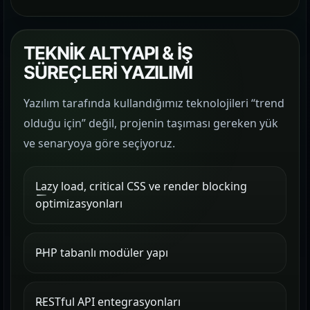
TEKNİK ALTYAPI & İŞ
SÜREÇLERİ YAZILIMI
Yazılım tarafında kullandığımız teknolojileri “trend
olduğu için” değil, projenin taşıması gereken yük
ve senaryoya göre seçiyoruz.
Lazy load, critical CSS ve render blocking
optimizasyonları
PHP tabanlı modüler yapı
RESTful API entegrasyonları