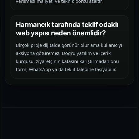
verilmesi maliyeti ve teknik borcu azaltır.
Harmancık tarafında teklif odaklı
web yapısı neden önemlidir?
Birçok proje dijitalde görünür olur ama kullanıcıyı
aksiyona götüremez. Doğru yazılım ve içerik
kurgusu, ziyaretçinin kafasını karıştırmadan onu
form, WhatsApp ya da teklif talebine taşıyabilir.
WhatsApp
E-posta
Telefon