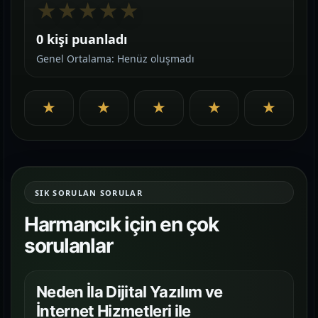
★
★
★
★
★
0 kişi puanladı
Genel Ortalama: Henüz oluşmadı
★
★
★
★
★
SIK SORULAN SORULAR
Harmancık için en çok
sorulanlar
Neden İla Dijital Yazılım ve
İnternet Hizmetleri ile