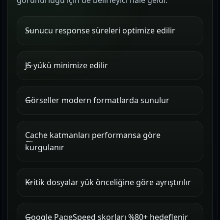
görünürlüğü için de belirleyici hale geldi.
Sunucu response süreleri optimize edilir
JS yükü minimize edilir
Görseller modern formatlarda sunulur
Cache katmanları performansa göre
kurgulanır
Kritik dosyalar yük önceliğine göre ayrıştırılır
Google PageSpeed skorları %80+ hedeflenir