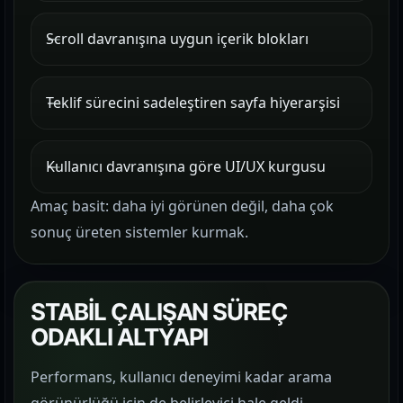
Scroll davranışına uygun içerik blokları
Teklif sürecini sadeleştiren sayfa hiyerarşisi
Kullanıcı davranışına göre UI/UX kurgusu
Amaç basit: daha iyi görünen değil, daha çok
sonuç üreten sistemler kurmak.
STABİL ÇALIŞAN SÜREÇ
ODAKLI ALTYAPI
Performans, kullanıcı deneyimi kadar arama