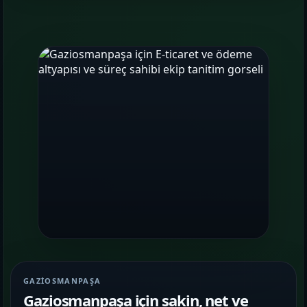
GAZIOSMANPAŞA
Gaziosmanpaşa için sakin, net ve