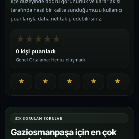
İlçe düzeyinde doğru görünürlük ve karar akışı
tarafında nasıl bir kalite sunduğumuzu kullanıcı
puanlarıyla daha net takip edebilirsiniz.
★
★
★
★
★
0 kişi puanladı
Genel Ortalama: Henüz oluşmadı
★
★
★
★
★
SIK SORULAN SORULAR
Gaziosmanpaşa için en çok