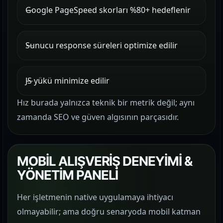
Google PageSpeed skorları %80+ hedeflenir
Sunucu response süreleri optimize edilir
JS yükü minimize edilir
Hız burada yalnızca teknik bir metrik değil; aynı
zamanda SEO ve güven algısının parçasıdır.
MOBİL ALIŞVERİŞ DENEYİMİ &
YÖNETİM PANELİ
Her işletmenin native uygulamaya ihtiyacı
olmayabilir; ama doğru senaryoda mobil katman