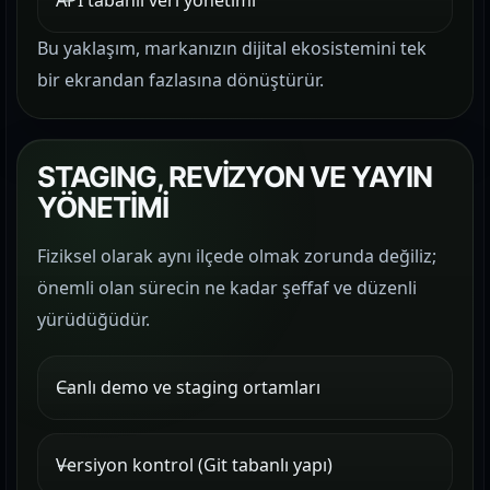
API tabanlı veri yönetimi
Bu yaklaşım, markanızın dijital ekosistemini tek
bir ekrandan fazlasına dönüştürür.
STAGING, REVİZYON VE YAYIN
YÖNETİMİ
Fiziksel olarak aynı ilçede olmak zorunda değiliz;
önemli olan sürecin ne kadar şeffaf ve düzenli
yürüdüğüdür.
Canlı demo ve staging ortamları
Versiyon kontrol (Git tabanlı yapı)