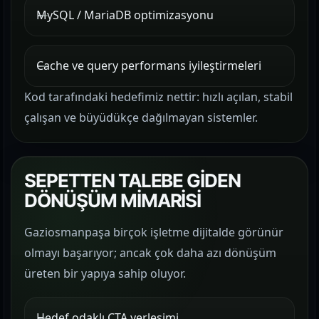
MySQL / MariaDB optimizasyonu
Cache ve query performans iyileştirmeleri
Kod tarafındaki hedefimiz nettir: hızlı açılan, stabil
çalışan ve büyüdükçe dağılmayan sistemler.
SEPETTEN TALEBE GİDEN
DÖNÜŞÜM MİMARİSİ
Gaziosmanpaşa birçok işletme dijitalde görünür
olmayı başarıyor; ancak çok daha azı dönüşüm
üreten bir yapıya sahip oluyor.
Hedef odaklı CTA yerleşimi