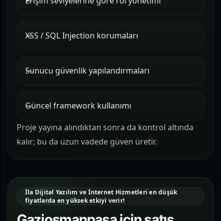
Erişim seviyelerine göre rol yönetimi
XSS / SQL Injection korumaları
Sunucu güvenlik yapılandırmaları
Güncel framework kullanımı
Proje yayına alındıktan sonra da kontrol altında
kalır; bu da uzun vadede güven üretir.
İla Dijital Yazılım ve İnternet Hizmetleri en düşük
fiyatlarda en yüksek etkiyi verir!
Gaziosmanpaşa için satış