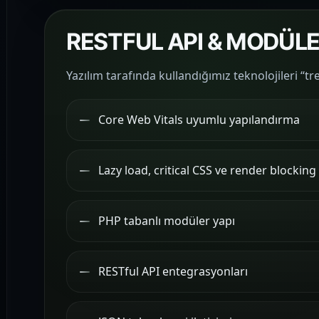
RESTFUL API & MODÜLE
Yazılım tarafında kullandığımız teknolojileri “
Core Web Vitals uyumlu yapılandırma
Lazy load, critical CSS ve render blockin
PHP tabanlı modüler yapı
RESTful API entegrasyonları