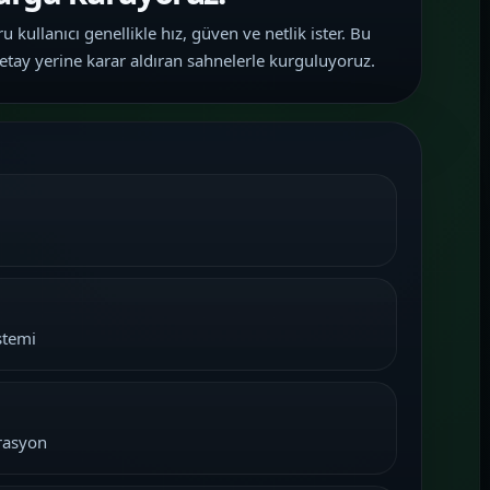
 kullanıcı genellikle hız, güven ve netlik ister. Bu
etay yerine karar aldıran sahnelerle kurguluyoruz.
stemi
grasyon