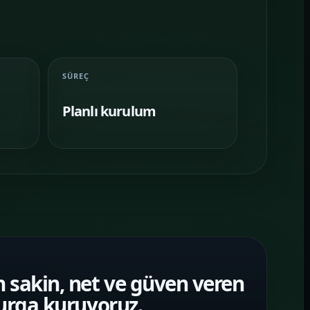
SÜREÇ
Planlı kurulum
 sakin, net ve güven veren
murga kuruyoruz.