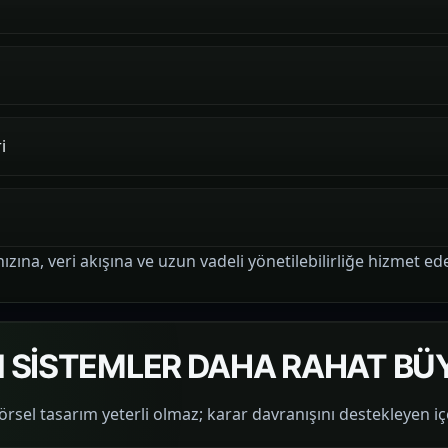
i
zına, veri akışına ve uzun vadeli yönetilebilirliğe hizmet ede
AN SİSTEMLER DAHA RAHAT BÜ
sel tasarım yeterli olmaz; karar davranışını destekleyen içe