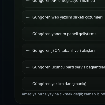
Güngören API entegrasyon hizmeti
Güngören web yazılım şirketi çözümleri
Güngören yönetim paneli geliştirme
Güngören JSON tabanlı veri akışları
Güngören üçüncü parti servis bağlantılar
Güngören yazılım danışmanlığı
Amaç yalnızca yayına çıkmak değil; zaman için