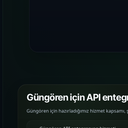
Güngören için API enteg
Güngören için hazırladığımız hizmet kapsamı, şeh