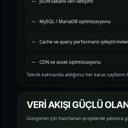
JSON tabanlı veri iletişimi
MySQL / MariaDB optimizasyonu
Cache ve query performans iyileştirmeler
CDN ve asset optimizasyonu
Teknik katmanda aldığımız her karar, sayfanın hı
VERİ AKIŞI GÜÇLÜ OL
Güngören için hazırlanan projelerde yalnızca gör