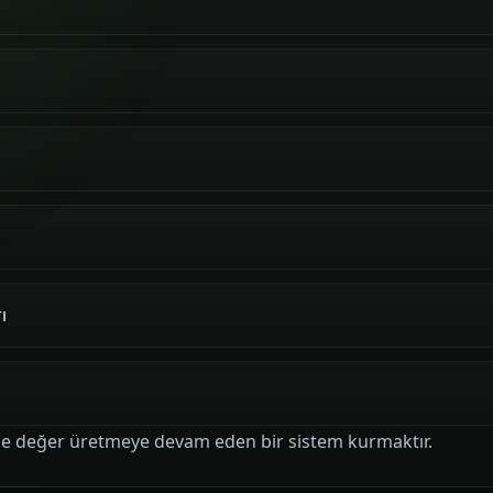
ı
de değer üretmeye devam eden bir sistem kurmaktır.