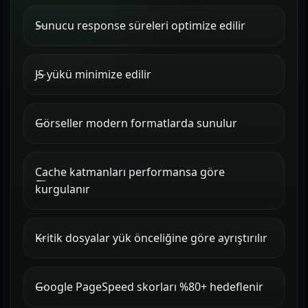
Sunucu response süreleri optimize edilir
JS yükü minimize edilir
Görseller modern formatlarda sunulur
Cache katmanları performansa göre
kurgulanır
Kritik dosyalar yük önceliğine göre ayrıştırılır
Google PageSpeed skorları %80+ hedeflenir