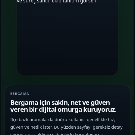
BERGAMA
Bergama için sakin, net ve güven
veren bir dijital omurga kuruyoruz.
İlçe bazlı aramalarda doğru kullanıcı genellikle hız,
güven ve netlik ister. Bu yüzden sayfayı gereksiz detay
yerine karar aldıran sahnelerle kurguluyoruz.