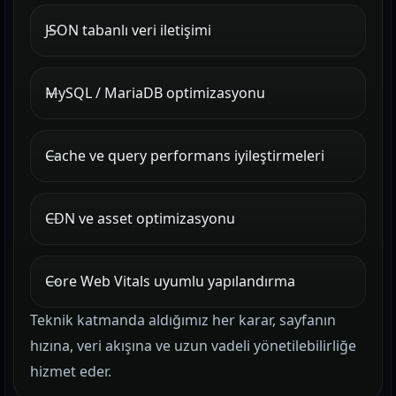
JSON tabanlı veri iletişimi
MySQL / MariaDB optimizasyonu
Cache ve query performans iyileştirmeleri
CDN ve asset optimizasyonu
Core Web Vitals uyumlu yapılandırma
Teknik katmanda aldığımız her karar, sayfanın
hızına, veri akışına ve uzun vadeli yönetilebilirliğe
hizmet eder.