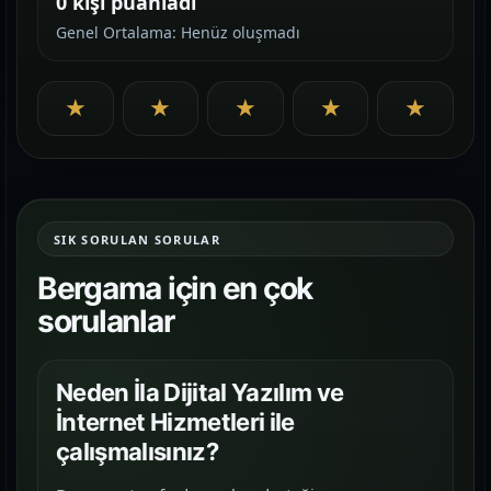
0 kişi puanladı
Genel Ortalama: Henüz oluşmadı
★
★
★
★
★
SIK SORULAN SORULAR
Bergama için en çok
sorulanlar
Neden İla Dijital Yazılım ve
İnternet Hizmetleri ile
çalışmalısınız?