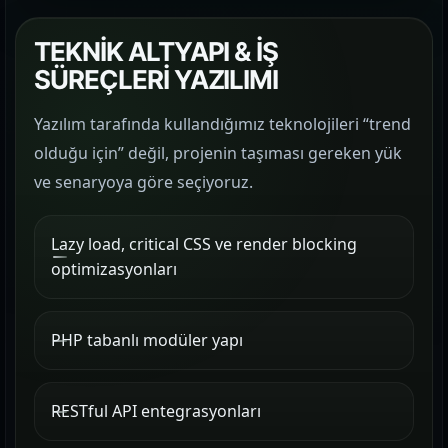
TEKNİK ALTYAPI & İŞ
SÜREÇLERİ YAZILIMI
Yazılım tarafında kullandığımız teknolojileri “trend
olduğu için” değil, projenin taşıması gereken yük
ve senaryoya göre seçiyoruz.
Lazy load, critical CSS ve render blocking
optimizasyonları
PHP tabanlı modüler yapı
RESTful API entegrasyonları