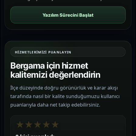
Yazılım Sürecini Başlat
HIZMETLERIMIZI PUANLAYIN
Bergama için hizmet
kalitemizi değerlendirin
İlçe düzeyinde doğru görünürlük ve karar akışı
tarafında nasıl bir kalite sunduğumuzu kullanıcı
puanlarıyla daha net takip edebilirsiniz.
★
★
★
★
★