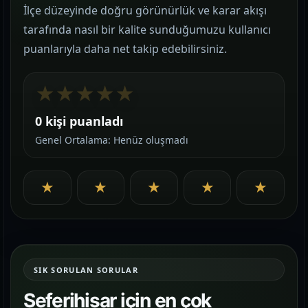
İlçe düzeyinde doğru görünürlük ve karar akışı
tarafında nasıl bir kalite sunduğumuzu kullanıcı
puanlarıyla daha net takip edebilirsiniz.
★
★
★
★
★
0 kişi puanladı
Genel Ortalama: Henüz oluşmadı
★
★
★
★
★
SIK SORULAN SORULAR
Seferihisar için en çok