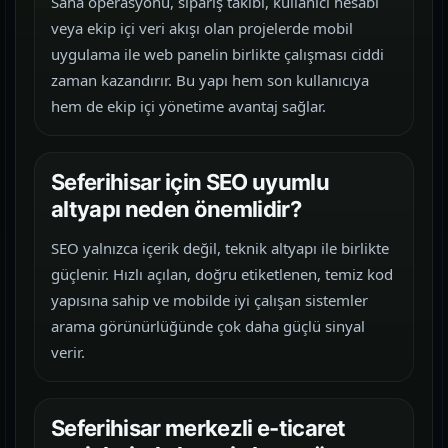
Saha operasyonu, sipariş takibi, kullanıcı hesabı
veya ekip içi veri akışı olan projelerde mobil
uygulama ile web panelin birlikte çalışması ciddi
zaman kazandırır. Bu yapı hem son kullanıcıya
hem de ekip içi yönetime avantaj sağlar.
Seferihisar için SEO uyumlu
altyapı neden önemlidir?
SEO yalnızca içerik değil, teknik altyapı ile birlikte
güçlenir. Hızlı açılan, doğru etiketlenen, temiz kod
yapısına sahip ve mobilde iyi çalışan sistemler
arama görünürlüğünde çok daha güçlü sinyal
verir.
Seferihisar merkezli e-ticaret