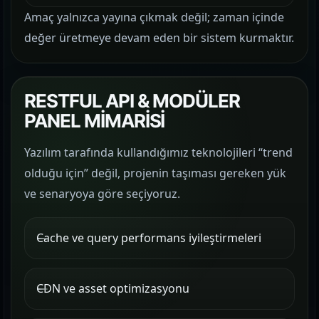
Amaç yalnızca yayına çıkmak değil; zaman içinde
değer üretmeye devam eden bir sistem kurmaktır.
RESTFUL API & MODÜLER
PANEL MİMARİSİ
Yazılım tarafında kullandığımız teknolojileri “trend
olduğu için” değil, projenin taşıması gereken yük
ve senaryoya göre seçiyoruz.
Cache ve query performans iyileştirmeleri
CDN ve asset optimizasyonu