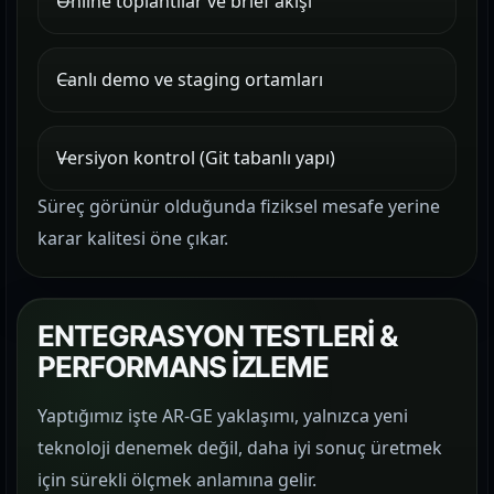
Online toplantılar ve brief akışı
Canlı demo ve staging ortamları
Versiyon kontrol (Git tabanlı yapı)
Süreç görünür olduğunda fiziksel mesafe yerine
karar kalitesi öne çıkar.
ENTEGRASYON TESTLERİ &
PERFORMANS İZLEME
Yaptığımız işte AR-GE yaklaşımı, yalnızca yeni
teknoloji denemek değil, daha iyi sonuç üretmek
için sürekli ölçmek anlamına gelir.