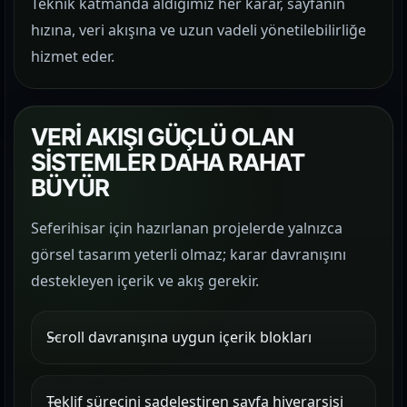
Teknik katmanda aldığımız her karar, sayfanın
hızına, veri akışına ve uzun vadeli yönetilebilirliğe
hizmet eder.
VERİ AKIŞI GÜÇLÜ OLAN
SİSTEMLER DAHA RAHAT
BÜYÜR
Seferihisar için hazırlanan projelerde yalnızca
görsel tasarım yeterli olmaz; karar davranışını
destekleyen içerik ve akış gerekir.
Scroll davranışına uygun içerik blokları
Teklif sürecini sadeleştiren sayfa hiyerarşisi