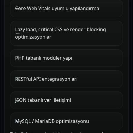
Core Web Vitals uyumlu yapılandırma
Lazy load, critical CSS ve render blocking
optimizasyonları
PHP tabanlı modüler yapı
RESTful API entegrasyonları
JSON tabanlı veri iletişimi
MySQL / MariaDB optimizasyonu