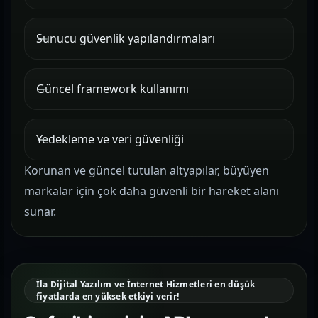
Sunucu güvenlik yapılandırmaları
Güncel framework kullanımı
Yedekleme ve veri güvenliği
Korunan ve güncel tutulan altyapılar, büyüyen
markalar için çok daha güvenli bir hareket alanı
sunar.
İla Dijital Yazılım ve İnternet Hizmetleri en düşük
fiyatlarda en yüksek etkiyi verir!