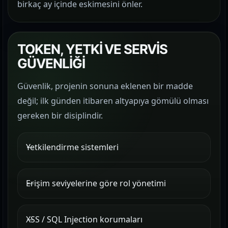
birkaç ay içinde eskimesini önler.
TOKEN, YETKİ VE SERVİS
GÜVENLİĞİ
Güvenlik, projenin sonuna eklenen bir madde
değil; ilk günden itibaren altyapıya gömülü olması
gereken bir disiplindir.
Yetkilendirme sistemleri
Erişim seviyelerine göre rol yönetimi
XSS / SQL Injection korumaları