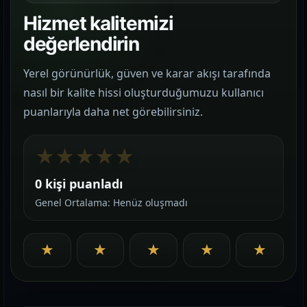
Hizmet kalitemizi
değerlendirin
Yerel görünürlük, güven ve karar akışı tarafında
nasıl bir kalite hissi oluşturduğumuzu kullanıcı
puanlarıyla daha net görebilirsiniz.
★
★
★
★
★
0 kişi puanladı
Genel Ortalama: Henüz oluşmadı
★
★
★
★
★