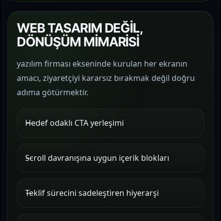
WEB TASARIM DEĞİL,
DÖNÜŞÜM MİMARİSİ
yazılım firması ekseninde kurulan her ekranın
amacı, ziyaretçiyi kararsız bırakmak değil doğru
adıma götürmektir.
Hedef odaklı CTA yerleşimi
Scroll davranışına uygun içerik blokları
Teklif sürecini sadeleştiren hiyerarşi