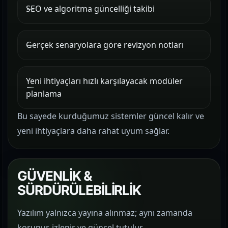
SEO ve algoritma güncelliği takibi
Gerçek senaryolara göre revizyon notları
Yeni ihtiyaçları hızlı karşılayacak modüler
planlama
Bu sayede kurduğumuz sistemler güncel kalır ve
yeni ihtiyaçlara daha rahat uyum sağlar.
GÜVENLİK &
SÜRDÜRÜLEBİLİRLİK
Yazılım yalnızca yayına alınmaz; aynı zamanda
korunur, izlenir ve güncel tutulur.