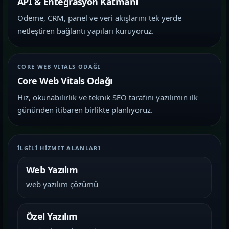
API & Entegrasyon Katmanı
Ödeme, CRM, panel ve veri akışlarını tek yerde
netleştiren bağlantı yapıları kuruyoruz.
CORE WEB VITALS ODAĞI
Core Web Vitals Odağı
Hız, okunabilirlik ve teknik SEO tarafını yazılımın ilk
gününden itibaren birlikte planlıyoruz.
İLGILI HIZMET ALANLARI
Web Yazılım
web yazılım çözümü
Özel Yazılım