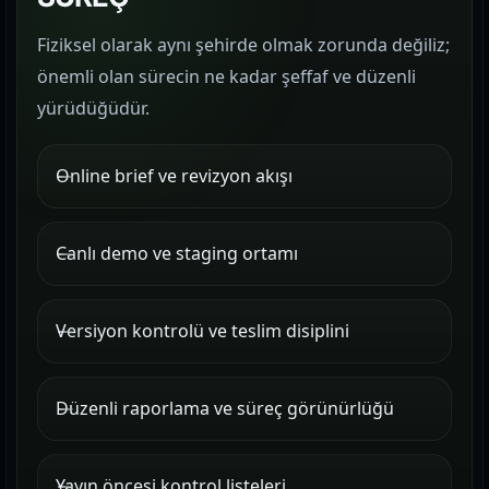
Fiziksel olarak aynı şehirde olmak zorunda değiliz;
önemli olan sürecin ne kadar şeffaf ve düzenli
yürüdüğüdür.
Online brief ve revizyon akışı
Canlı demo ve staging ortamı
Versiyon kontrolü ve teslim disiplini
Düzenli raporlama ve süreç görünürlüğü
Yayın öncesi kontrol listeleri