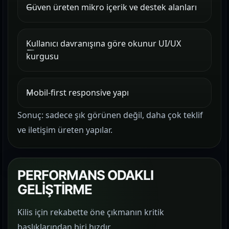
Güven üreten mikro içerik ve destek alanları
Kullanıcı davranışına göre okunur UI/UX
kurgusu
Mobil-first responsive yapı
Sonuç: sadece şık görünen değil, daha çok teklif
ve iletişim üreten yapılar.
PERFORMANS ODAKLI
GELİŞTİRME
Kilis için rekabette öne çıkmanın kritik
başlıklarından biri hızdır.