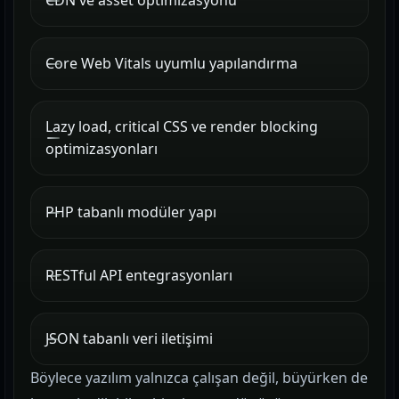
CDN ve asset optimizasyonu
Core Web Vitals uyumlu yapılandırma
Lazy load, critical CSS ve render blocking
optimizasyonları
PHP tabanlı modüler yapı
RESTful API entegrasyonları
JSON tabanlı veri iletişimi
Böylece yazılım yalnızca çalışan değil, büyürken de