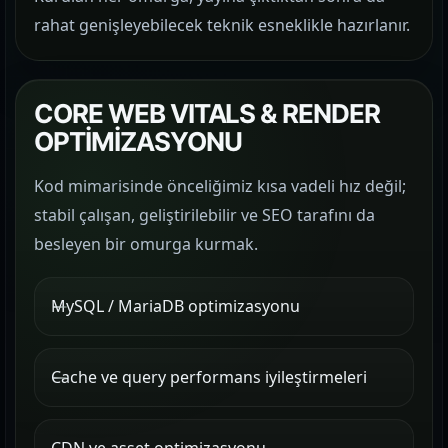
rahat genişleyebilecek teknik esneklikle hazırlanır.
CORE WEB VITALS & RENDER
OPTİMİZASYONU
Kod mimarisinde önceliğimiz kısa vadeli hız değil;
stabil çalışan, geliştirilebilir ve SEO tarafını da
besleyen bir omurga kurmak.
MySQL / MariaDB optimizasyonu
Cache ve query performans iyileştirmeleri