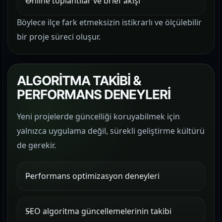
Online toplantılar ve brief akışı
Böylece ilçe fark etmeksizin istikrarlı ve ölçülebilir
bir proje süreci oluşur.
ALGORİTMA TAKİBİ &
PERFORMANS DENEYLERİ
Yeni projelerde güncelliği koruyabilmek için
yalnızca uygulama değil, sürekli geliştirme kültürü
de gerekir.
Performans optimizasyon deneyleri
SEO algoritma güncellemelerinin takibi