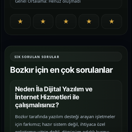
Genel Ortalama: Henüz oluşmadı
★
★
★
★
★
SIK SORULAN SORULAR
Bozkır için en çok sorulanlar
Neden İla Dijital Yazılım ve
İnternet Hizmetleri ile
çalışmalısınız?
Bozkır tarafında yazılım desteği arayan işletmeler
için farkımız; hazır sistem değil, ihtiyaca özel
geliştirme; vitrin değil, dönüşüm odaklı kurgu;