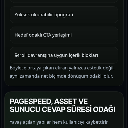
Yüksek okunabilir tipografi
Hedef odaklı CTA yerleşimi
Scroll davranışına uygun içerik blokları
Böylece ortaya çıkan ekran yalnızca estetik değil,
aynı zamanda net biçimde dönüşüm odaklı olur.
PAGESPEED, ASSET VE
SUNUCU CEVAP SÜRESİ ODAĞI
Yavaş açılan yapılar hem kullanıcıyı kaybettirir