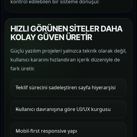
kontrol edilebilen bir sisteme dönüşür.
HIZLI GÖRÜNEN SİTELER DAHA
KOLAY GÜVEN ÜRETİR
Güçlü yazılım projeleri yalnızca teknik olarak değil,
kullanıcı kararını hızlandıran içerik düzeniyle de
fark üretir.
Teklif sürecini sadeleştiren sayfa hiyerarşisi
Kullanıcı davranışına göre UI/UX kurgusu
Mobil-first responsive yapı