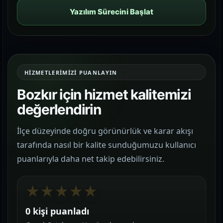
Yazılım Sürecini Başlat
HIZMETLERIMIZI PUANLAYIN
Bozkır için hizmet kalitemizi
değerlendirin
İlçe düzeyinde doğru görünürlük ve karar akışı
tarafında nasıl bir kalite sunduğumuzu kullanıcı
puanlarıyla daha net takip edebilirsiniz.
★
★
★
★
★
0 kişi puanladı