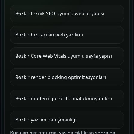
Bozkır teknik SEO uyumlu web altyapısı
Bozkır hızlı açılan web yazılımı
Bozkır Core Web Vitals uyumlu sayfa yapısı
Bozkır render blocking optimizasyonları
Bozkır modern görsel format dönüşümleri
Bozkır yazılım danışmanlığı
Kurulan her omurga, yayına çıktıktan sonra da