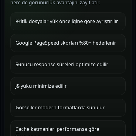
hem de görünürlük avantajını zayıflatır.
Kritik dosyalar yük önceliğine göre ayrıştırılır
Google PageSpeed skorları %80+ hedeflenir
Sunucu response süreleri optimize edilir
JS yükü minimize edilir
Görseller modern formatlarda sunulur
Cache katmanları performansa göre