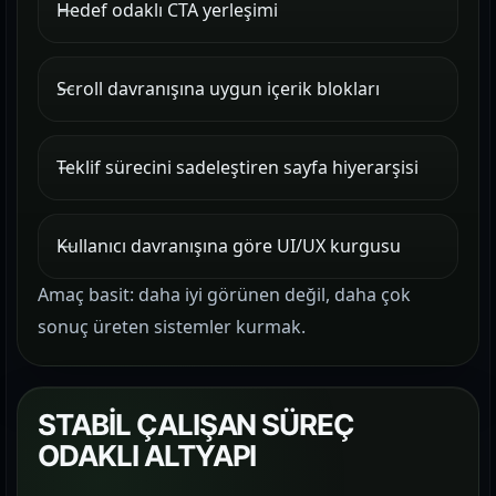
Hedef odaklı CTA yerleşimi
Scroll davranışına uygun içerik blokları
Teklif sürecini sadeleştiren sayfa hiyerarşisi
Kullanıcı davranışına göre UI/UX kurgusu
Amaç basit: daha iyi görünen değil, daha çok
sonuç üreten sistemler kurmak.
STABİL ÇALIŞAN SÜREÇ
ODAKLI ALTYAPI