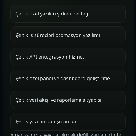
Çeltik özel yazılım şirketi desteği
Çeltik iş süreçleri otomasyon yazılımı
Çeltik API entegrasyon hizmeti
Çeltik özel panel ve dashboard geliştirme
Çeltik veri akışı ve raporlama altyapısı
Çeltik yazılım danışmanlığı
Amaç yalnızca yayına çıkmak değil; zaman içinde