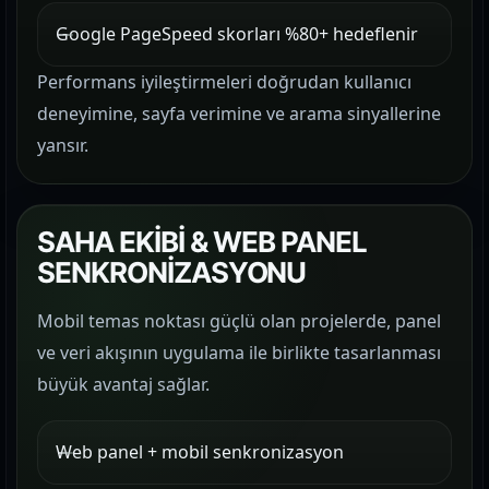
Google PageSpeed skorları %80+ hedeflenir
Performans iyileştirmeleri doğrudan kullanıcı
deneyimine, sayfa verimine ve arama sinyallerine
yansır.
SAHA EKİBİ & WEB PANEL
SENKRONİZASYONU
Mobil temas noktası güçlü olan projelerde, panel
ve veri akışının uygulama ile birlikte tasarlanması
büyük avantaj sağlar.
Web panel + mobil senkronizasyon