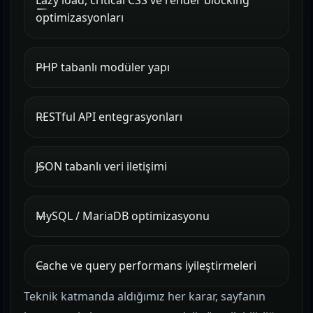
Lazy load, critical CSS ve render blocking
optimizasyonları
PHP tabanlı modüler yapı
RESTful API entegrasyonları
JSON tabanlı veri iletişimi
MySQL / MariaDB optimizasyonu
Cache ve query performans iyileştirmeleri
Teknik katmanda aldığımız her karar, sayfanın