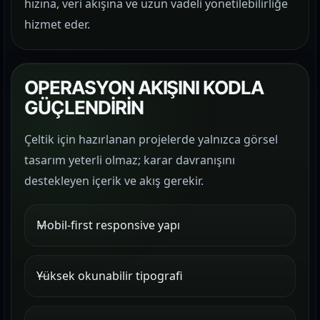
hızına, veri akışına ve uzun vadeli yönetilebilirliğe
hizmet eder.
OPERASYON AKIŞINI KODLA
GÜÇLENDİRİN
Çeltik için hazırlanan projelerde yalnızca görsel
tasarım yeterli olmaz; karar davranışını
destekleyen içerik ve akış gerekir.
Mobil-first responsive yapı
Yüksek okunabilir tipografi