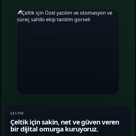
ÇELTIK
Çeltik için sakin, net ve güven veren
bir dijital omurga kuruyoruz.