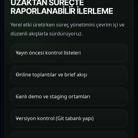
UZAKTAN SÜREÇTE
RAPORLANABİLİR İLERLEME
Yerel etki üretirken süreç yönetimini çevrim içi ve
düzenli akışlarla sürdürüyoruz.
Yayın öncesi kontrol listeleri
Online toplantılar ve brief akışı
Canlı demo ve staging ortamları
Versiyon kontrol (Git tabanlı yapı)