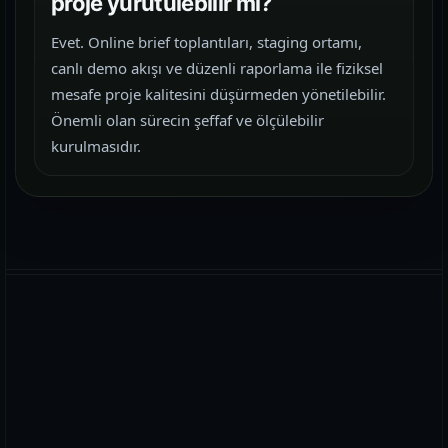
proje yürütülebilir mi?
Evet. Online brief toplantıları, staging ortamı,
canlı demo akışı ve düzenli raporlama ile fiziksel
mesafe proje kalitesini düşürmeden yönetilebilir.
Önemli olan sürecin şeffaf ve ölçülebilir
kurulmasıdır.
WhatsApp
E-posta
Telefon