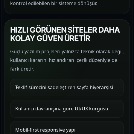
kontrol edilebilen bir sisteme dönüşür.
HIZLI GÖRÜNEN SİTELER DAHA
KOLAY GÜVEN ÜRETİR
Güçlü yazılım projeleri yalnızca teknik olarak değil,
kullanıcı kararını hızlandıran içerik düzeniyle de
fark üretir.
Teklif sürecini sadeleştiren sayfa hiyerarşisi
Kullanıcı davranışına göre UI/UX kurgusu
Mobil-first responsive yapı