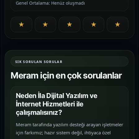
Genel Ortalama: Henüz oluşmadı
★
★
★
★
★
SIK SORULAN SORULAR
Meram için en çok sorulanlar
Neden İla Dijital Yazılım ve
İnternet Hizmetleri ile
çalışmalısınız?
Meram tarafında yazılım desteği arayan işletmeler
için farkımız; hazır sistem değil, ihtiyaca özel