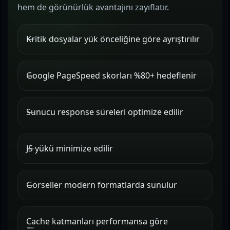
hem de görünürlük avantajını zayıflatır.
Kritik dosyalar yük önceliğine göre ayrıştırılır
Google PageSpeed skorları %80+ hedeflenir
Sunucu response süreleri optimize edilir
JS yükü minimize edilir
Görseller modern formatlarda sunulur
Cache katmanları performansa göre