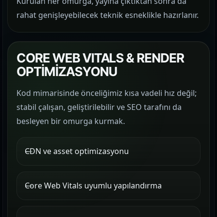
Kurulan her omurga, yayına çıktıktan sonra da
rahat genişleyebilecek teknik esneklikle hazırlanır.
CORE WEB VITALS & RENDER
OPTİMİZASYONU
Kod mimarisinde önceliğimiz kısa vadeli hız değil;
stabil çalışan, geliştirilebilir ve SEO tarafını da
besleyen bir omurga kurmak.
CDN ve asset optimizasyonu
Core Web Vitals uyumlu yapılandırma