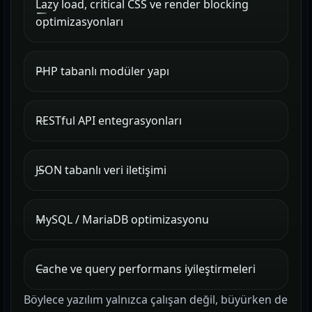
Lazy load, critical CSS ve render blocking
optimizasyonları
PHP tabanlı modüler yapı
RESTful API entegrasyonları
JSON tabanlı veri iletişimi
MySQL / MariaDB optimizasyonu
Cache ve query performans iyileştirmeleri
Böylece yazılım yalnızca çalışan değil, büyürken de