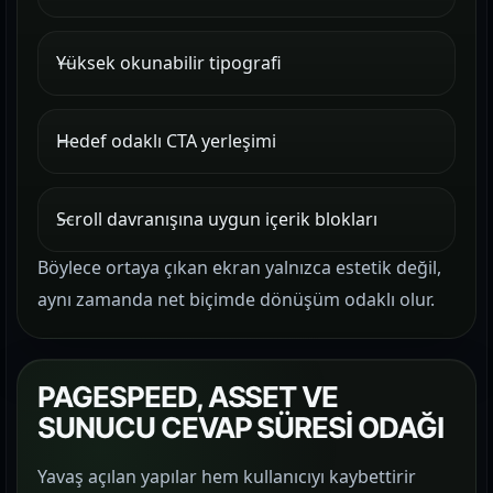
Yüksek okunabilir tipografi
Hedef odaklı CTA yerleşimi
Scroll davranışına uygun içerik blokları
Böylece ortaya çıkan ekran yalnızca estetik değil,
aynı zamanda net biçimde dönüşüm odaklı olur.
PAGESPEED, ASSET VE
SUNUCU CEVAP SÜRESİ ODAĞI
Yavaş açılan yapılar hem kullanıcıyı kaybettirir