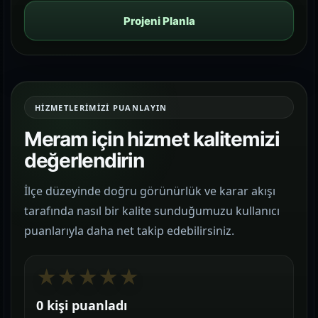
Projeni Planla
HIZMETLERIMIZI PUANLAYIN
Meram için hizmet kalitemizi
değerlendirin
İlçe düzeyinde doğru görünürlük ve karar akışı
tarafında nasıl bir kalite sunduğumuzu kullanıcı
puanlarıyla daha net takip edebilirsiniz.
★
★
★
★
★
0 kişi puanladı