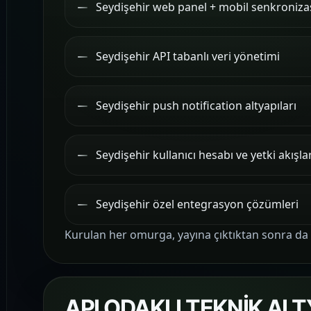
Seydişehir web panel + mobil senkroniz
Seydişehir API tabanlı veri yönetimi
Seydişehir push notification altyapıları
Seydişehir kullanıcı hesabı ve yetki akışlar
Seydişehir özel entegrasyon çözümleri
Kurulan her omurga, yayına çıktıktan sonra da r
API ODAKLI TEKNİK AL