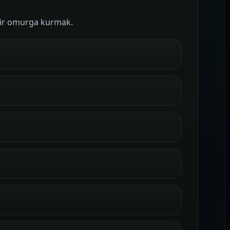
n bir omurga kurmak.