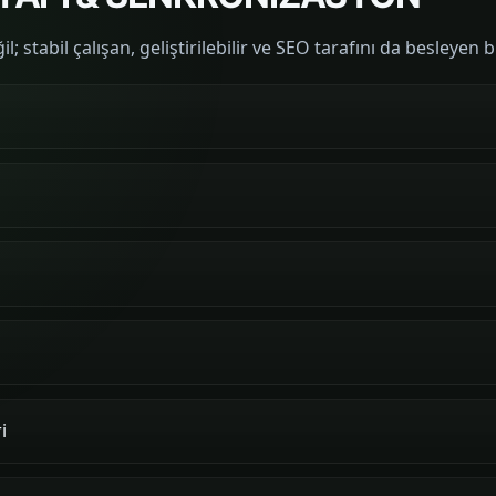
l; stabil çalışan, geliştirilebilir ve SEO tarafını da besleye
i