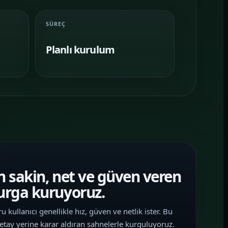
SÜREÇ
Planlı kurulum
in sakin, net ve güven veren
murga kuruyoruz.
 kullanıcı genellikle hız, güven ve netlik ister. Bu
etay yerine karar aldıran sahnelerle kurguluyoruz.