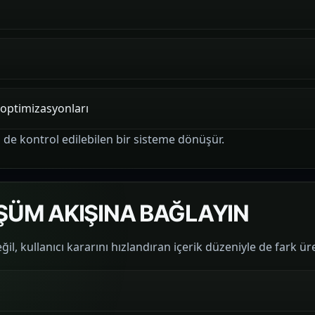
g optimizasyonları
n de kontrol edilebilen bir sisteme dönüşür.
ŞÜM AKIŞINA BAĞLAYIN
il, kullanıcı kararını hızlandıran içerik düzeniyle de fark üre