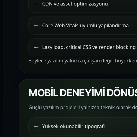
CDN ve asset optimizasyonu
Core Web Vitals uyumlu yapılandırma
Lazy load, critical CSS ve render blockin
Böylece yazılım yalnızca çalışan değil, büyürke
MOBİL DENEYİMİ DÖNÜ
Güçlü yazılım projeleri yalnızca teknik olarak değ
Yüksek okunabilir tipografi