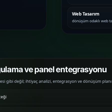
Web Tasarım
dönüşüm odaklı web t
ygulama ve panel entegrasyonu
tesi gibi değil; ihtiyaç analizi, entegrasyon ve dönüşüm plan
teği