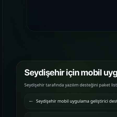
Seydişehir için mobil u
Seydişehir tarafında yazılım desteğini paket lis
Seydişehir mobil uygulama geliştirici des