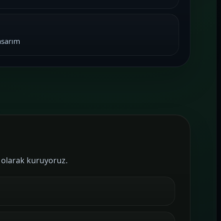
asarım
ı olarak kuruyoruz.