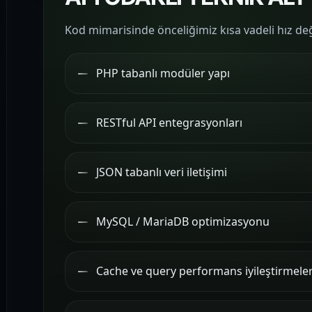
Kod mimarisinde önceliğimiz kısa vadeli hız deği
PHP tabanlı modüler yapı
RESTful API entegrasyonları
JSON tabanlı veri iletişimi
MySQL / MariaDB optimizasyonu
Cache ve query performans iyileştirmeler