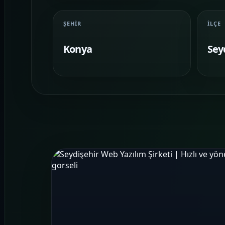
ŞEHIR
İLÇE
Konya
Sey