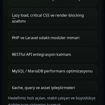
Lazy load, critical CSS ve render-blocking
azaltımı
PHP ve Laravel odaklı modüler mimari
RESTful API entegrasyon katmanı
MySQL / MariaDB performans optimizasyonu
Cache, query ve asset iyileştirmeleri
Hedefimiz hızlı açılan, stabil çalışan ve büyüdükçe
dağılmayan sistemler kurmak.