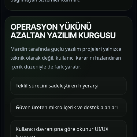
OPERASYON YÜKÜNÜ
AZALTAN YAZILIM KURGUSU
Mardin tarafında güçlü yazılım projeleri yalnızca
teknik olarak değil, kullanıcı kararını hızlandıran
içerik düzeniyle de fark yaratır.
Teklif sürecini sadeleştiren hiyerarşi
Güven üreten mikro içerik ve destek alanları
Kullanıcı davranışına göre okunur UI/UX
kurgusu