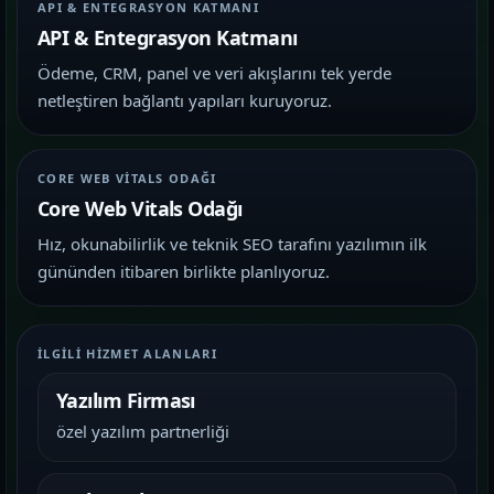
API & ENTEGRASYON KATMANI
API & Entegrasyon Katmanı
Ödeme, CRM, panel ve veri akışlarını tek yerde
netleştiren bağlantı yapıları kuruyoruz.
CORE WEB VITALS ODAĞI
Core Web Vitals Odağı
Hız, okunabilirlik ve teknik SEO tarafını yazılımın ilk
gününden itibaren birlikte planlıyoruz.
İLGILI HIZMET ALANLARI
Yazılım Firması
özel yazılım partnerliği