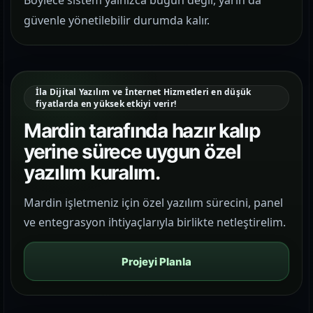
Böylece sistem yalnızca bugün değil, yarın da
güvenle yönetilebilir durumda kalır.
İla Dijital Yazılım ve İnternet Hizmetleri en düşük
fiyatlarda en yüksek etkiyi verir!
Mardin tarafında hazır kalıp
yerine sürece uygun özel
yazılım kuralım.
Mardin işletmeniz için özel yazılım sürecini, panel
ve entegrasyon ihtiyaçlarıyla birlikte netleştirelim.
Projeyi Planla