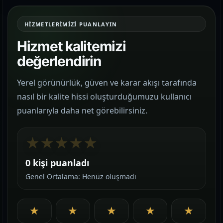
HIZMETLERIMIZI PUANLAYIN
Hizmet kalitemizi
değerlendirin
Yerel görünürlük, güven ve karar akışı tarafında
nasıl bir kalite hissi oluşturduğumuzu kullanıcı
puanlarıyla daha net görebilirsiniz.
★
★
★
★
★
0 kişi puanladı
Genel Ortalama: Henüz oluşmadı
★
★
★
★
★