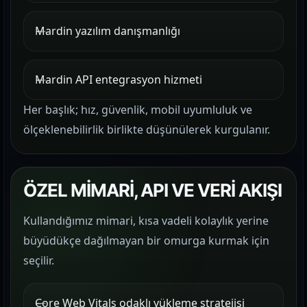
Mardin yazılım danışmanlığı
Mardin API entegrasyon hizmeti
Her başlık; hız, güvenlik, mobil uyumluluk ve
ölçeklenebilirlik birlikte düşünülerek kurgulanır.
ÖZEL MİMARİ, API VE VERİ AKIŞI
Kullandığımız mimari, kısa vadeli kolaylık yerine
büyüdükçe dağılmayan bir omurga kurmak için
seçilir.
Core Web Vitals odaklı yükleme stratejisi