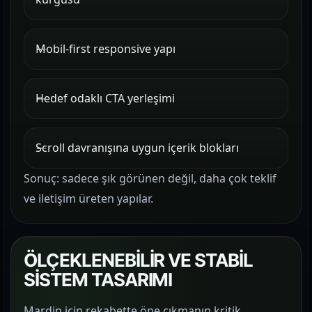
Mobil-first responsive yapı
Hedef odaklı CTA yerleşimi
Scroll davranışına uygun içerik blokları
Sonuç: sadece şık görünen değil, daha çok teklif
ve iletişim üreten yapılar.
ÖLÇEKLENEBİLİR VE STABİL
SİSTEM TASARIMI
Mardin için rekabette öne çıkmanın kritik