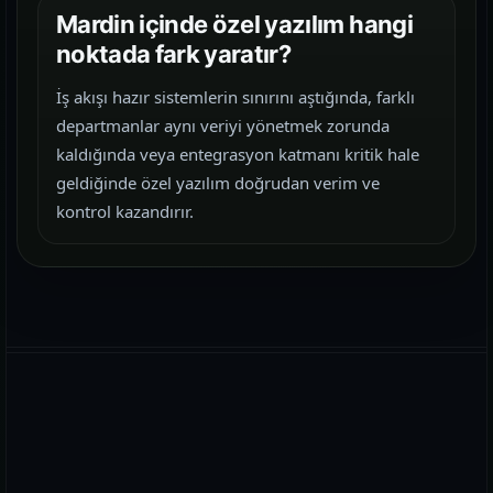
Mardin içinde özel yazılım hangi
noktada fark yaratır?
İş akışı hazır sistemlerin sınırını aştığında, farklı
departmanlar aynı veriyi yönetmek zorunda
kaldığında veya entegrasyon katmanı kritik hale
geldiğinde özel yazılım doğrudan verim ve
kontrol kazandırır.
WhatsApp
E-posta
Telefon