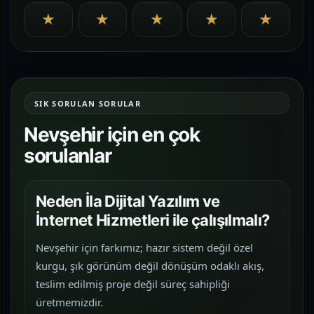
★
★
★
★
★
SIK SORULAN SORULAR
Nevşehir için en çok
sorulanlar
Neden İla Dijital Yazılım ve
İnternet Hizmetleri ile çalışılmalı?
Nevşehir için farkımız; hazır sistem değil özel
kurgu, şık görünüm değil dönüşüm odaklı akış,
teslim edilmiş proje değil süreç sahipliği
üretmemizdir.