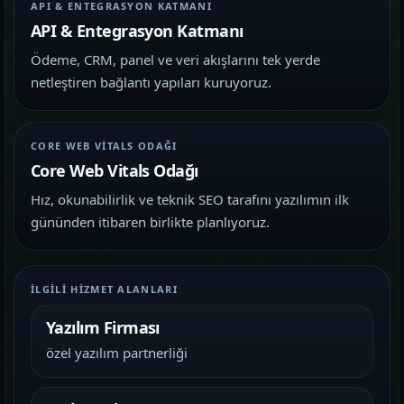
API & ENTEGRASYON KATMANI
API & Entegrasyon Katmanı
Ödeme, CRM, panel ve veri akışlarını tek yerde
netleştiren bağlantı yapıları kuruyoruz.
CORE WEB VITALS ODAĞI
Core Web Vitals Odağı
Hız, okunabilirlik ve teknik SEO tarafını yazılımın ilk
gününden itibaren birlikte planlıyoruz.
İLGILI HIZMET ALANLARI
Yazılım Firması
özel yazılım partnerliği