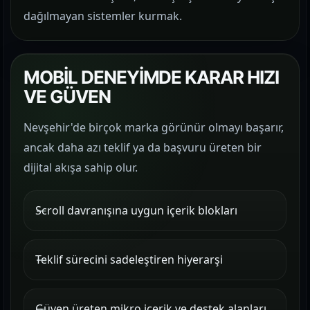
dağılmayan sistemler kurmak.
MOBİL DENEYİMDE KARAR HIZI
VE GÜVEN
Nevşehir'de birçok marka görünür olmayı başarır,
ancak daha azı teklif ya da başvuru üreten bir
dijital akışa sahip olur.
Scroll davranışına uygun içerik blokları
Teklif sürecini sadeleştiren hiyerarşi
Güven üreten mikro içerik ve destek alanları