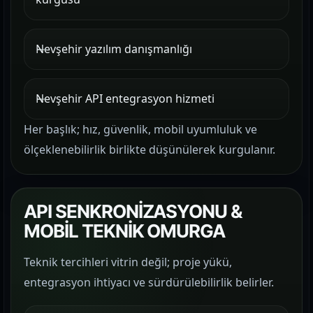
Nevşehir yazılım danışmanlığı
Nevşehir API entegrasyon hizmeti
Her başlık; hız, güvenlik, mobil uyumluluk ve
ölçeklenebilirlik birlikte düşünülerek kurgulanır.
API SENKRONİZASYONU &
MOBİL TEKNİK OMURGA
Teknik tercihleri vitrin değil; proje yükü,
entegrasyon ihtiyacı ve sürdürülebilirlik belirler.