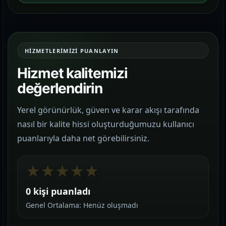
HIZMETLERIMIZI PUANLAYIN
Hizmet kalitemizi
değerlendirin
Yerel görünürlük, güven ve karar akışı tarafında
nasıl bir kalite hissi oluşturduğumuzu kullanıcı
puanlarıyla daha net görebilirsiniz.
★
★
★
★
★
0 kişi puanladı
Genel Ortalama: Henüz oluşmadı