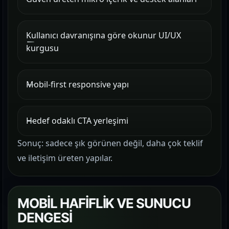
Kullanıcı davranışına göre okunur UI/UX
kurgusu
Mobil-first responsive yapı
Hedef odaklı CTA yerleşimi
Sonuç: sadece şık görünen değil, daha çok teklif
ve iletişim üreten yapılar.
MOBİL HAFİFLİK VE SUNUCU
DENGESİ