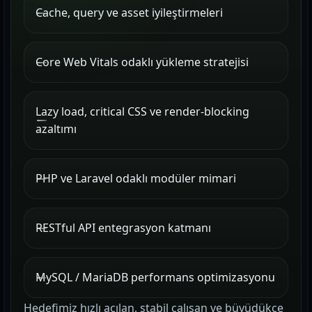
Cache, query ve asset iyileştirmeleri
Core Web Vitals odaklı yükleme stratejisi
Lazy load, critical CSS ve render-blocking
azaltımı
PHP ve Laravel odaklı modüler mimari
RESTful API entegrasyon katmanı
MySQL / MariaDB performans optimizasyonu
Hedefimiz hızlı açılan, stabil çalışan ve büyüdükçe