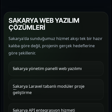
SAKARYA WEB YAZILIM
ÇÖZÜMLERİ
Sakarya'da sunduğumuz hizmet akışı tek bir hazır
kalıba göre değil, projenin gerçek hedeflerine
göre şekillenir.
Sakarya yönetim panelli web yazılımı
Sakarya Laravel tabanlı modüler proje
geliştirme
Sakarya API entegrasyon hizmeti