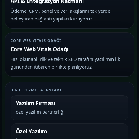
API & Entegrasyon Katmanı
Ödeme, CRM, panel ve veri akışlarını tek yerde
netleştiren bağlantı yapıları kuruyoruz.
CORE WEB VITALS ODAĞI
Core Web Vitals Odağı
Hız, okunabilirlik ve teknik SEO tarafını yazılımın ilk
gününden itibaren birlikte planlıyoruz.
İLGILI HIZMET ALANLARI
Yazılım Firması
özel yazılım partnerliği
Özel Yazılım