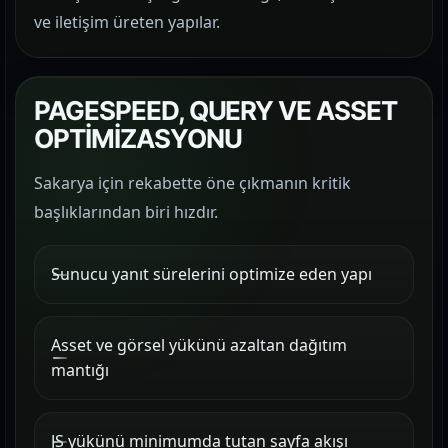
ve iletişim üreten yapılar.
PAGESPEED, QUERY VE ASSET
OPTİMİZASYONU
Sakarya için rekabette öne çıkmanın kritik
başlıklarından biri hızdır.
Sunucu yanıt sürelerini optimize eden yapı
Asset ve görsel yükünü azaltan dağıtım
mantığı
JS yükünü minimumda tutan sayfa akışı