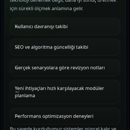
teknoloji denemek değil; daha iyi sonuç üretmek
için sürekli ölçmek anlamına gelir.
Kullanıcı davranışı takibi
SEO ve algoritma güncelliği takibi
Gerçek senaryolara göre revizyon notları
Yeni ihtiyaçları hızlı karşılayacak modüler
planlama
Performans optimizasyon deneyleri
Bu sayede kurduğumuz sistemler güncel kalır ve