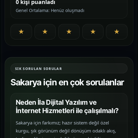
0 kişi puanladı
Genel Ortalama: Henüz oluşmadı
★
★
★
★
★
SIK SORULAN SORULAR
Sakarya için en çok sorulanlar
Neden İla Dijital Yazılım ve
İnternet Hizmetleri ile çalışılmalı?
Sakarya için farkımız; hazır sistem değil özel
kurgu, şık görünüm değil dönüşüm odaklı akış,