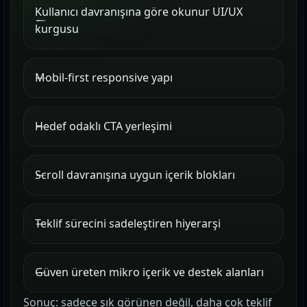
Kullanıcı davranışına göre okunur UI/UX
kurgusu
Mobil-first responsive yapı
Hedef odaklı CTA yerleşimi
Scroll davranışına uygun içerik blokları
Teklif sürecini sadeleştiren hiyerarşi
Güven üreten mikro içerik ve destek alanları
Sonuç: sadece şık görünen değil, daha çok teklif