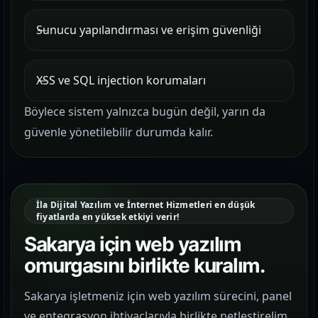
Sunucu yapılandırması ve erişim güvenliği
XSS ve SQL injection korumaları
Böylece sistem yalnızca bugün değil, yarın da
güvenle yönetilebilir durumda kalır.
İla Dijital Yazılım ve İnternet Hizmetleri en düşük
fiyatlarda en yüksek etkiyi verir!
Sakarya için web yazılım
omurgasını birlikte kuralım.
Sakarya işletmeniz için web yazılım sürecini, panel
ve entegrasyon ihtiyaçlarıyla birlikte netleştirelim.