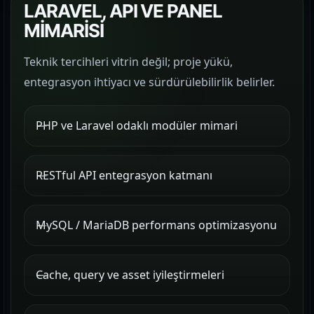
LARAVEL, API VE PANEL
MİMARİSİ
Teknik tercihleri vitrin değil; proje yükü,
entegrasyon ihtiyacı ve sürdürülebilirlik belirler.
PHP ve Laravel odaklı modüler mimari
RESTful API entegrasyon katmanı
MySQL / MariaDB performans optimizasyonu
Cache, query ve asset iyileştirmeleri