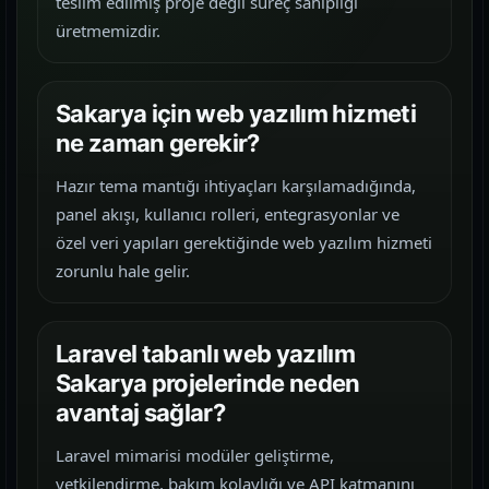
teslim edilmiş proje değil süreç sahipliği
üretmemizdir.
Sakarya için web yazılım hizmeti
ne zaman gerekir?
Hazır tema mantığı ihtiyaçları karşılamadığında,
panel akışı, kullanıcı rolleri, entegrasyonlar ve
özel veri yapıları gerektiğinde web yazılım hizmeti
zorunlu hale gelir.
Laravel tabanlı web yazılım
Sakarya projelerinde neden
avantaj sağlar?
Laravel mimarisi modüler geliştirme,
yetkilendirme, bakım kolaylığı ve API katmanını