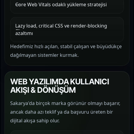
Core Web Vitals odaklı yükleme stratejisi
Lazy load, critical CSS ve render-blocking
azaltımı
Hedefimiz hızlı açılan, stabil çalışan ve büyüdükçe
dağılmayan sistemler kurmak.
WEB YAZILIMDA KULLANICI
AKIŞI & DÖNÜŞÜM
Sakarya'da birçok marka görünür olmayı başarır,
ancak daha azı teklif ya da başvuru üreten bir
dijital akışa sahip olur.