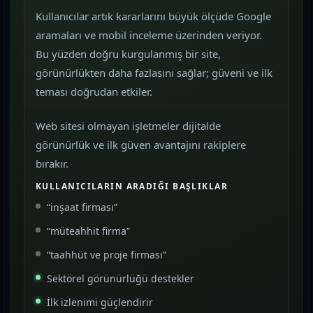
Kullanıcılar artık kararlarını büyük ölçüde Google
aramaları ve mobil inceleme üzerinden veriyor.
Bu yüzden doğru kurgulanmış bir site,
görünürlükten daha fazlasını sağlar; güveni ve ilk
teması doğrudan etkiler.
Web sitesi olmayan işletmeler dijitalde
görünürlük ve ilk güven avantajını rakiplere
bırakır.
KULLANICILARIN ARADIĞI BAŞLIKLAR
“inşaat firması”
“müteahhit firma”
“taahhüt ve proje firması”
Sektörel görünürlüğü destekler
İlk izlenimi güçlendirir