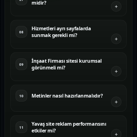
midir?
Hizmetleri ayrı sayfalarda
08
sunmak gerekli mi?
İnşaat Firması sitesi kurumsal
09
görünmeli mi?
Metinler nasıl hazırlanmalıdır?
10
Yavaş site reklam performansını
11
etkiler mi?