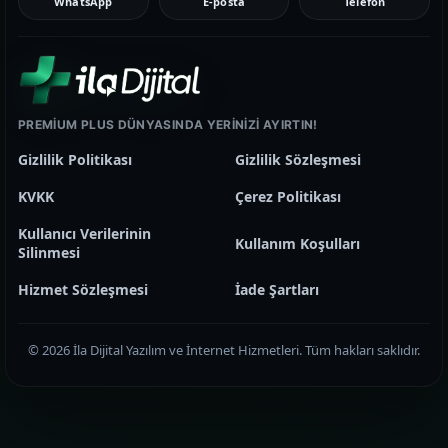
WhatsApp
E-posta
Telefon
PREMIUM PLUS DÜNYASINDA YERINIZI AYIRTIN!
Gizlilik Politikası
Gizlilik Sözleşmesi
KVKK
Çerez Politikası
Kullanıcı Verilerinin
Kullanım Koşulları
Silinmesi
Hizmet Sözleşmesi
İade Şartları
© 2026 İla Dijital Yazılım ve İnternet Hizmetleri. Tüm hakları saklıdır.