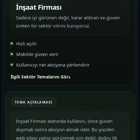
İnşaat Firması
Sadece iyi görünen değil, karar aldıran ve güven
üreten bir sektör vitrini kuruyoruz.
Hızlı açılır
Mobilde güven verir
Kullanıcıyı net aksiyona yönlendirir
İlgili Sektör Temalarını Gör
TEMA AÇIKLAMASI
İnşaat Firması alanında kullanıcı, önce güven
duymak sonra aksiyon almak ister. Bu yüzden
web sitesi yalnız görünmek için değil; doğru ilk