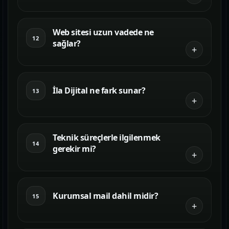
Web sitesi uzun vadede ne
12
sağlar?
İla Dijital ne fark sunar?
13
Teknik süreçlerle ilgilenmek
14
gerekir mi?
Kurumsal mail dahil midir?
15