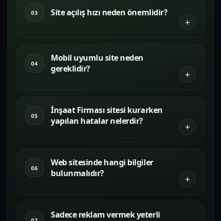
Site açılış hızı neden önemlidir?
03
Mobil uyumlu site neden
04
gereklidir?
İnşaat Firması sitesi kurarken
05
yapılan hatalar nelerdir?
Web sitesinde hangi bilgiler
06
bulunmalıdır?
Sadece reklam vermek yeterli
07