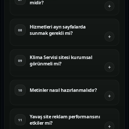
midir?
Hizmetleri ayrı sayfalarda
08
sunmak gerekli mi?
Klima Servisi sitesi kurumsal
09
görünmeli mi?
Metinler nasıl hazırlanmalıdır?
10
Yavaş site reklam performansını
11
etkiler mi?