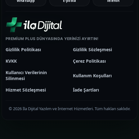
WhatsApp
E-posta
Telefon
PREMIUM PLUS DÜNYASINDA YERINIZI AYIRTIN!
Gizlilik Politikası
Gizlilik Sözleşmesi
KVKK
Çerez Politikası
Kullanıcı Verilerinin
Kullanım Koşulları
Silinmesi
Hizmet Sözleşmesi
İade Şartları
© 2026 İla Dijital Yazılım ve İnternet Hizmetleri. Tüm hakları saklıdır.