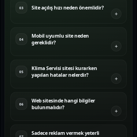
Site açılış hızı neden önemlidir?
03
Mobil uyumlu site neden
04
gereklidir?
Klima Servisi sitesi kurarken
05
yapılan hatalar nelerdir?
Web sitesinde hangi bilgiler
06
bulunmalıdır?
Sadece reklam vermek yeterli
07