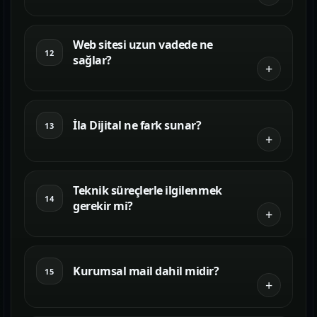
Web sitesi uzun vadede ne
12
sağlar?
İla Dijital ne fark sunar?
13
Teknik süreçlerle ilgilenmek
14
gerekir mi?
Kurumsal mail dahil midir?
15