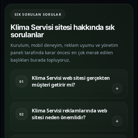
SIK SORULAN SORULAR
Klima Servisi sitesi hakkında sık
sorulanlar
Kurulum, mobil deneyim, reklam uyumu ve yönetim
paneli tarafında karar öncesi en çok merak edilen
başlıkları burada topluyoruz.
Klima Servisi web sitesi gerçekten
01
müşteri getirir mi?
Klima Servisi reklamlarında web
02
sitesi neden önemlidir?