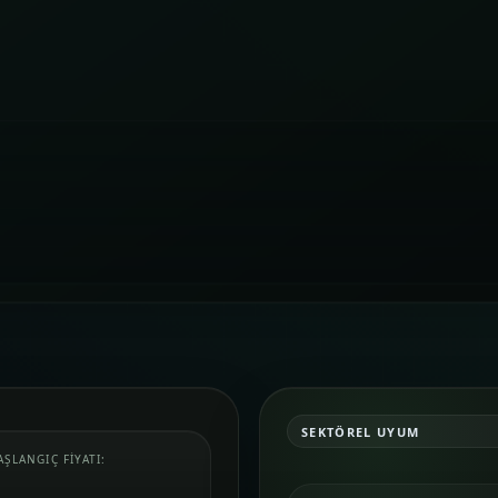
SEKTÖREL UYUM
AŞLANGIÇ FIYATI: