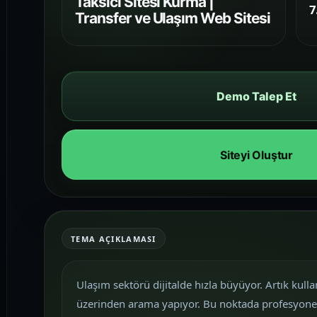
Taksici Sitesi Kurma |
7
Transfer ve Ulaşım Web Sitesi
Demo Talep Et
Siteyi Oluştur
TEMA AÇIKLAMASI
Ulaşım sektörü dijitalde hızla büyüyor. Artık kul
üzerinden arama yapıyor. Bu noktada profesyonel 