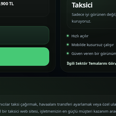
Taksici
.900 TL
Sadece iyi görünen değil,
kuruyoruz.
Hızlı açılır
Mobilde kusursuz çalışır
Güven veren bir görünü
İlgili Sektör Temalarını Gör
lanıcılar taksi çağırmak, havaalanı transferi ayarlamak veya özel 
bir taksici web sitesi, işletmenizin en güçlü müşteri kazanım ara