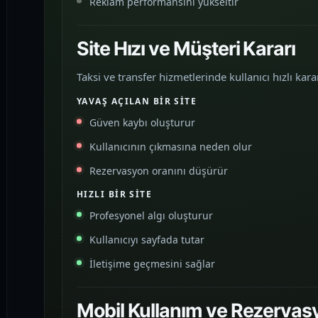
Reklam performansını yükseltir
Site Hızı ve Müşteri Kararı
Taksi ve transfer hizmetlerinde kullanıcı hızlı karar
YAVAŞ AÇILAN BIR SITE
Güven kaybı oluşturur
Kullanıcının çıkmasına neden olur
Rezervasyon oranını düşürür
HIZLI BIR SITE
Profesyonel algı oluşturur
Kullanıcıyı sayfada tutar
İletişime geçmesini sağlar
Mobil Kullanım ve Rezerva