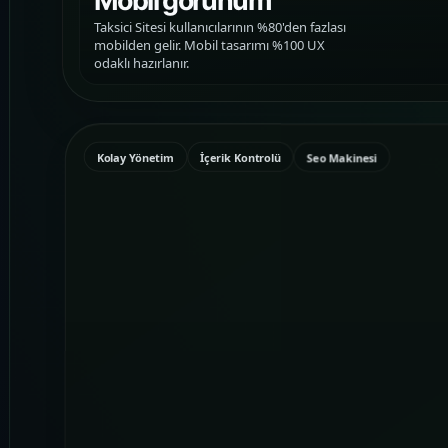
Mobil görünüm
Taksici Sitesi kullanıcılarının %80'den fazlası
mobilden gelir. Mobil tasarımı %100 UX
odaklı hazırlanır.
Kolay Yönetim
İçerik Kontrolü
Seo Makinesi