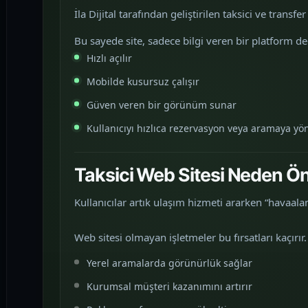
İla Dijital tarafından geliştirilen taksici ve trans
Bu sayede site, sadece bilgi veren bir platform de
Hızlı açılır
Mobilde kusursuz çalışır
Güven veren bir görünüm sunar
Kullanıcıyı hızlıca rezervasyon veya aramaya yön
Taksici Web Sitesi Neden Ön
Kullanıcılar artık ulaşım hizmeti ararken “havaalanı
Web sitesi olmayan işletmeler bu fırsatları kaçırır.
Yerel aramalarda görünürlük sağlar
Kurumsal müşteri kazanımını artırır