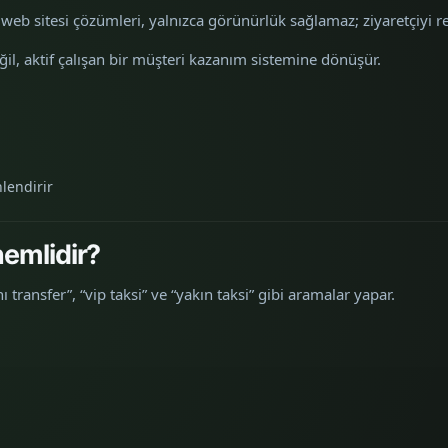
fer web sitesi çözümleri, yalnızca görünürlük sağlamaz; ziyaretçiyi 
ğil, aktif çalışan bir müşteri kazanım sistemine dönüşür.
lendirir
emlidir?
 transfer”, “vip taksi” ve “yakın taksi” gibi aramalar yapar.