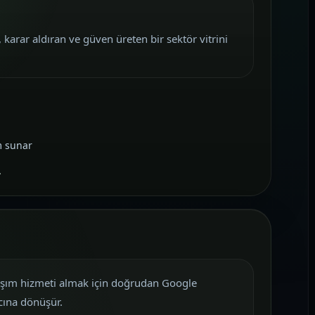
 karar aldıran ve güven üreten bir sektör vitrini
m sunar
ulaşım hizmeti almak için doğrudan Google
cına dönüşür.