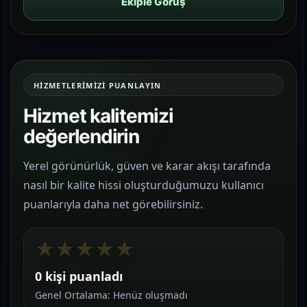
Ekiple Görüş
HIZMETLERIMIZI PUANLAYIN
Hizmet kalitemizi
değerlendirin
Yerel görünürlük, güven ve karar akışı tarafında
nasıl bir kalite hissi oluşturduğumuzu kullanıcı
puanlarıyla daha net görebilirsiniz.
★
★
★
★
★
0 kişi puanladı
Genel Ortalama: Henüz oluşmadı