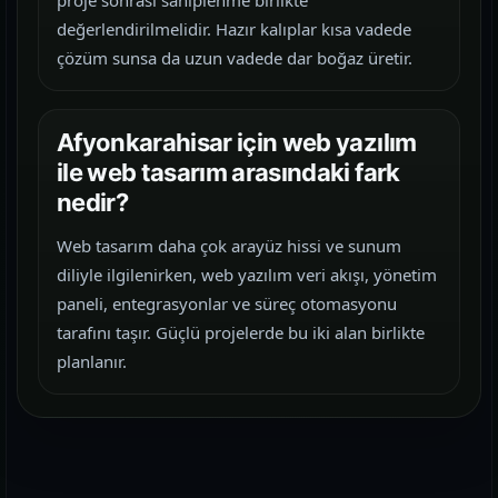
proje sonrası sahiplenme birlikte
değerlendirilmelidir. Hazır kalıplar kısa vadede
çözüm sunsa da uzun vadede dar boğaz üretir.
Afyonkarahisar için web yazılım
ile web tasarım arasındaki fark
nedir?
Web tasarım daha çok arayüz hissi ve sunum
diliyle ilgilenirken, web yazılım veri akışı, yönetim
paneli, entegrasyonlar ve süreç otomasyonu
tarafını taşır. Güçlü projelerde bu iki alan birlikte
planlanır.