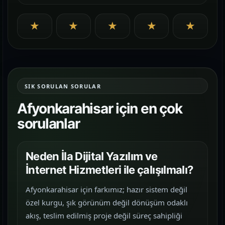
★
★
★
★
★
SIK SORULAN SORULAR
Afyonkarahisar için en çok
sorulanlar
Neden İla Dijital Yazılım ve
İnternet Hizmetleri ile çalışılmalı?
Afyonkarahisar için farkımız; hazır sistem değil
özel kurgu, şık görünüm değil dönüşüm odaklı
akış, teslim edilmiş proje değil süreç sahipliği