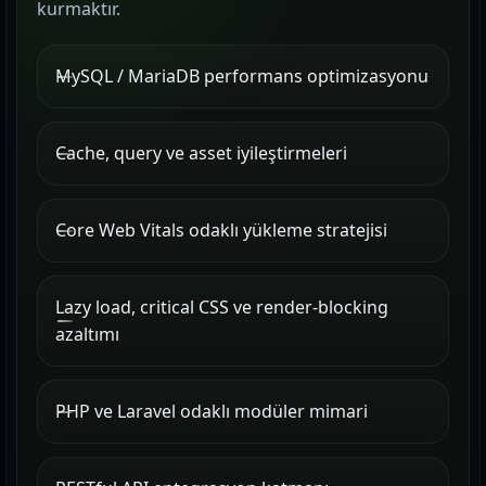
kurmaktır.
MySQL / MariaDB performans optimizasyonu
Cache, query ve asset iyileştirmeleri
Core Web Vitals odaklı yükleme stratejisi
Lazy load, critical CSS ve render-blocking
azaltımı
PHP ve Laravel odaklı modüler mimari