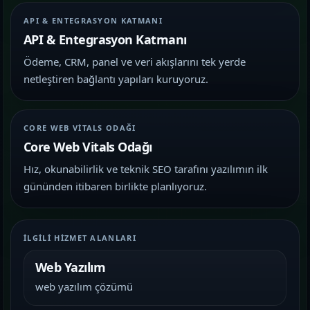
API & ENTEGRASYON KATMANI
API & Entegrasyon Katmanı
Ödeme, CRM, panel ve veri akışlarını tek yerde
netleştiren bağlantı yapıları kuruyoruz.
CORE WEB VITALS ODAĞI
Core Web Vitals Odağı
Hız, okunabilirlik ve teknik SEO tarafını yazılımın ilk
gününden itibaren birlikte planlıyoruz.
İLGILI HIZMET ALANLARI
Web Yazılım
web yazılım çözümü