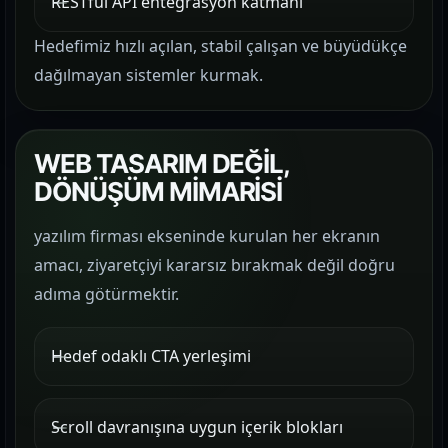
RESTful API entegrasyon katmanı
Hedefimiz hızlı açılan, stabil çalışan ve büyüdükçe
dağılmayan sistemler kurmak.
WEB TASARIM DEĞİL,
DÖNÜŞÜM MİMARİSİ
yazılım firması ekseninde kurulan her ekranın
amacı, ziyaretçiyi kararsız bırakmak değil doğru
adıma götürmektir.
Hedef odaklı CTA yerleşimi
Scroll davranışına uygun içerik blokları