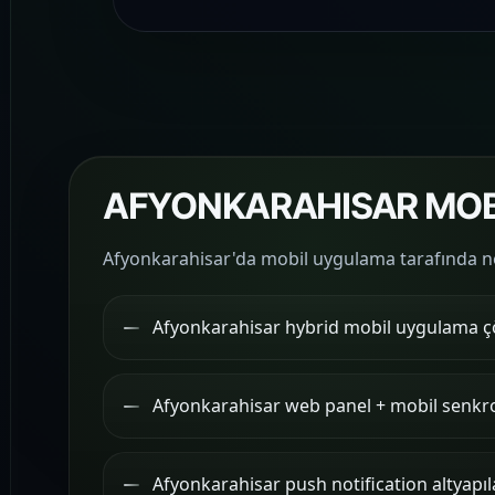
AFYONKARAHISAR MOBİ
Afyonkarahisar'da mobil uygulama tarafında ney
Afyonkarahisar hybrid mobil uygulama ç
Afyonkarahisar web panel + mobil senkr
Afyonkarahisar push notification altyapıl