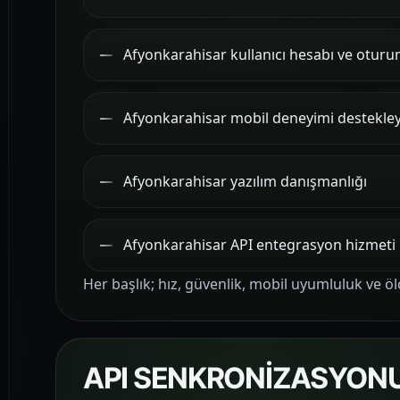
Afyonkarahisar kullanıcı hesabı ve oturum
Afyonkarahisar mobil deneyimi destekle
Afyonkarahisar yazılım danışmanlığı
Afyonkarahisar API entegrasyon hizmeti
Her başlık; hız, güvenlik, mobil uyumluluk ve öl
API SENKRONİZASYONU