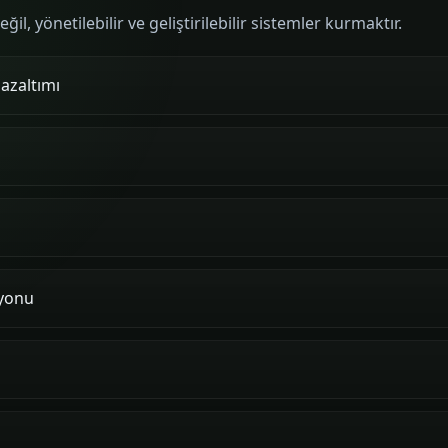
l, yönetilebilir ve geliştirilebilir sistemler kurmaktır.
 azaltımı
yonu