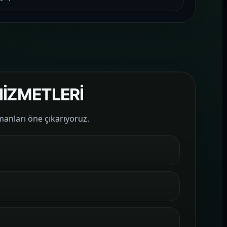
İZMETLERİ
manları öne çıkarıyoruz.