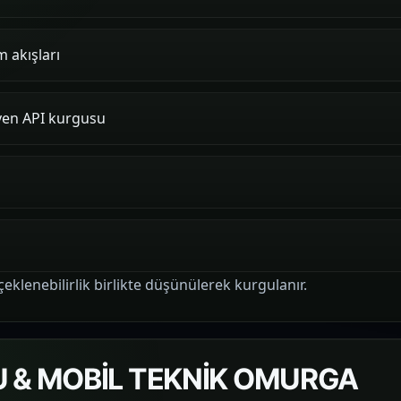
 akışları
yen API kurgusu
çeklenebilirlik birlikte düşünülerek kurgulanır.
 & MOBİL TEKNİK OMURGA