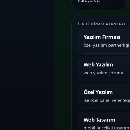
kuruyoruz.
İLGILI HIZMET ALANLARI
Yazılım Firması
özel yazılım partnerliği
Web Yazılım
web yazılım çözümü
Özel Yazılım
işe özel panel ve ente
Web Tasarım
mobil öncelikli tasarım