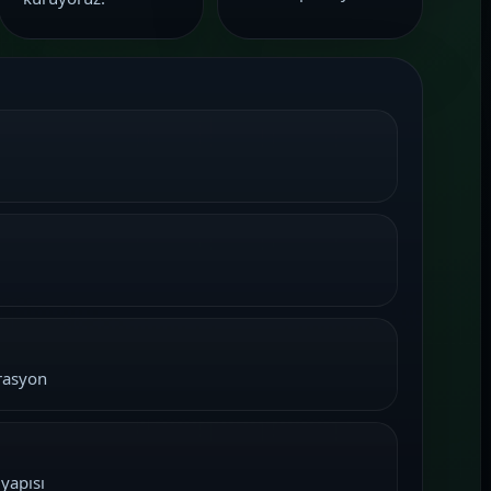
grasyon
 yapısı