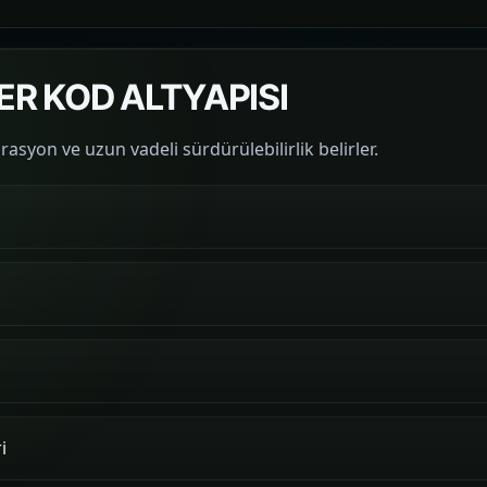
ER KOD ALTYAPISI
rasyon ve uzun vadeli sürdürülebilirlik belirler.
i