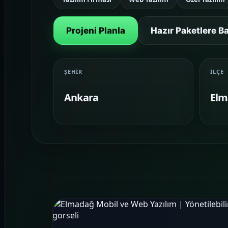
Projeni Planla
Hazır Paketlere B
ŞEHIR
İLÇE
Ankara
Elm