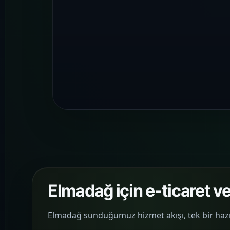
Elmadağ için e-ticaret ve
Elmadağ sunduğumuz hizmet akışı, tek bir hazır