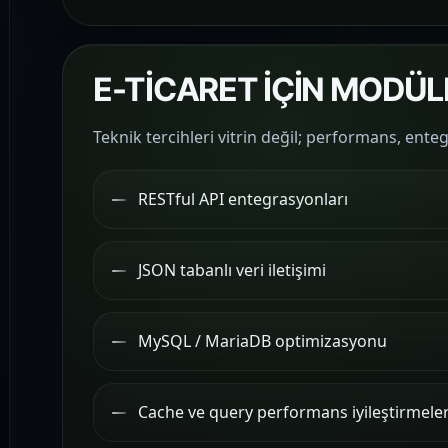
E-TİCARET İÇİN MODÜL
Teknik tercihleri vitrin değil; performans, enteg
RESTful API entegrasyonları
JSON tabanlı veri iletişimi
MySQL / MariaDB optimizasyonu
Cache ve query performans iyileştirmeler