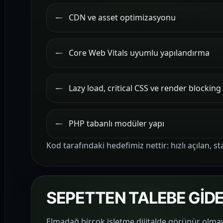
CDN ve asset optimizasyonu
Core Web Vitals uyumlu yapılandırma
Lazy load, critical CSS ve render blockin
PHP tabanlı modüler yapı
Kod tarafındaki hedefimiz nettir: hızlı açılan, 
SEPETTEN TALEBE GİD
Elmadağ birçok işletme dijitalde görünür olmay