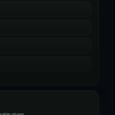
sahip oluyor.