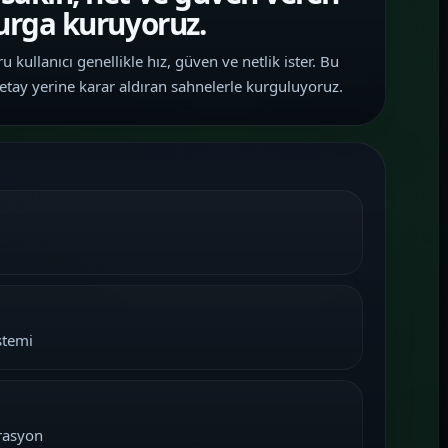
murga kuruyoruz.
 kullanıcı genellikle hız, güven ve netlik ister. Bu
etay yerine karar aldıran sahnelerle kurguluyoruz.
stemi
grasyon