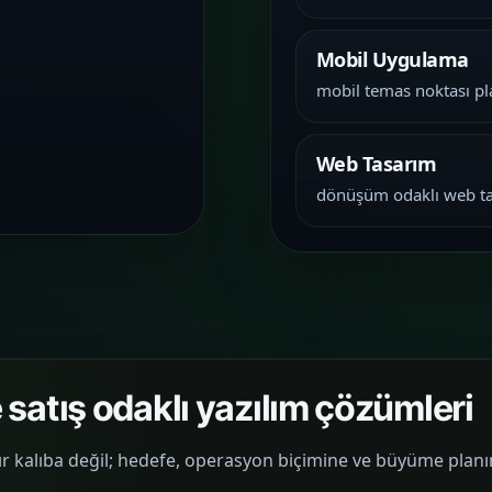
Mobil Uygulama
mobil temas noktası pl
Web Tasarım
dönüşüm odaklı web t
 satış odaklı yazılım çözümleri
 kalıba değil; hedefe, operasyon biçimine ve büyüme planına