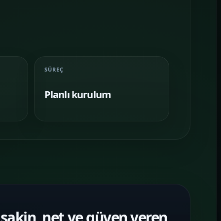
SÜREÇ
Planlı kurulum
sakin, net ve güven veren