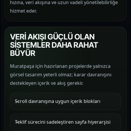
hızına, veri akışına ve uzun vadeli yönetilebilirliğe
hizmet eder.
VERİ AKIŞI GÜÇLÜ OLAN
SİSTEMLER DAHA RAHAT
BÜYÜR
Muratpaşa için hazırlanan projelerde yalnızca
görsel tasarım yeterli olmaz; karar davranışını
destekleyen içerik ve akış gerekir.
Scroll davranışına uygun içerik blokları
Teklif sürecini sadeleştiren sayfa hiyerarşisi