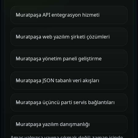
Muratpaşa API entegrasyon hizmeti
Muratpaşa web yazılım şirketi çözümleri
Muratpaşa yönetim paneli geliştirme
Muratpaşa JSON tabanlı veri akışları
Muratpaşa üçüncü parti servis bağlantıları
Muratpaşa yazılım danışmanlığı
Amaç yalnızca yayına çıkmak değil; zaman içinde