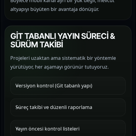
Böylece mobil kanal ayrı bir yük değil, mevcut
altyapıyı büyüten bir avantaja dönüşür.
GİT TABANLI YAYIN SÜRECİ &
SÜRÜM TAKİBİ
Projeleri uzaktan ama sistematik bir yöntemle
yürütüyor, her aşamayı görünür tutuyoruz.
Versiyon kontrol (Git tabanlı yapı)
Süreç takibi ve düzenli raporlama
Yayın öncesi kontrol listeleri