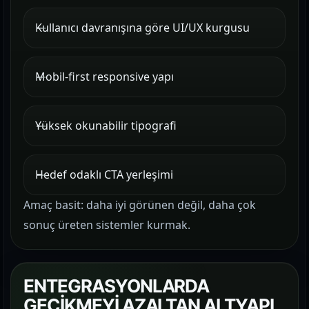
Kullanıcı davranışına göre UI/UX kurgusu
Mobil-first responsive yapı
Yüksek okunabilir tipografi
Hedef odaklı CTA yerleşimi
Amaç basit: daha iyi görünen değil, daha çok
sonuç üreten sistemler kurmak.
ENTEGRASYONLARDA
GECİKMEYİ AZALTAN ALTYAPI