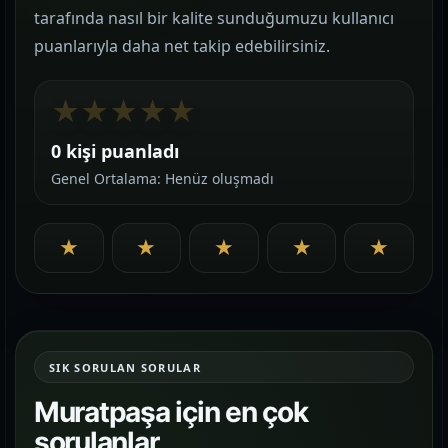
tarafında nasıl bir kalite sunduğumuzu kullanıcı
puanlarıyla daha net takip edebilirsiniz.
★
★
★
★
★
0 kişi puanladı
Genel Ortalama: Henüz oluşmadı
★
★
★
★
★
SIK SORULAN SORULAR
Muratpaşa için en çok
sorulanlar