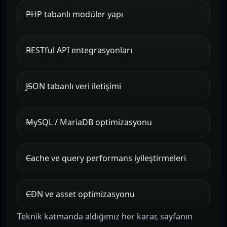
PHP tabanlı modüler yapı
RESTful API entegrasyonları
JSON tabanlı veri iletişimi
MySQL / MariaDB optimizasyonu
Cache ve query performans iyileştirmeleri
CDN ve asset optimizasyonu
Teknik katmanda aldığımız her karar, sayfanın