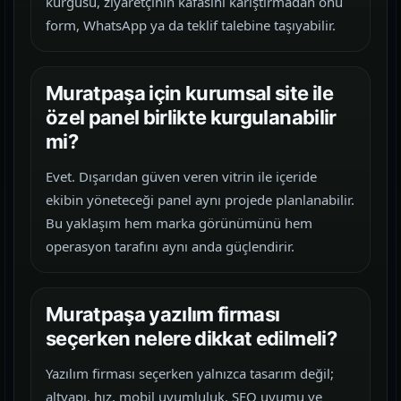
kurgusu, ziyaretçinin kafasını karıştırmadan onu
form, WhatsApp ya da teklif talebine taşıyabilir.
Muratpaşa için kurumsal site ile
özel panel birlikte kurgulanabilir
mi?
Evet. Dışarıdan güven veren vitrin ile içeride
ekibin yöneteceği panel aynı projede planlanabilir.
Bu yaklaşım hem marka görünümünü hem
operasyon tarafını aynı anda güçlendirir.
Muratpaşa yazılım firması
seçerken nelere dikkat edilmeli?
Yazılım firması seçerken yalnızca tasarım değil;
altyapı, hız, mobil uyumluluk, SEO uyumu ve