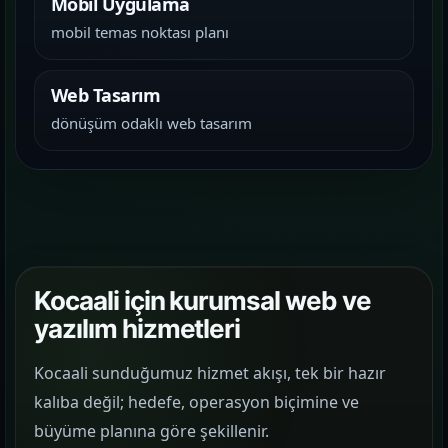
Mobil Uygulama
mobil temas noktası planı
Web Tasarım
dönüşüm odaklı web tasarım
Kocaali için kurumsal web ve
yazılım hizmetleri
Kocaali sunduğumuz hizmet akışı, tek bir hazır
kalıba değil; hedefe, operasyon biçimine ve
büyüme planına göre şekillenir.