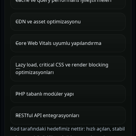
Cache ve query performans iyileştirmeleri
CDN ve asset optimizasyonu
Core Web Vitals uyumlu yapılandırma
Lazy load, critical CSS ve render blocking
optimizasyonları
PHP tabanlı modüler yapı
RESTful API entegrasyonları
Kod tarafındaki hedefimiz nettir: hızlı açılan, stabil