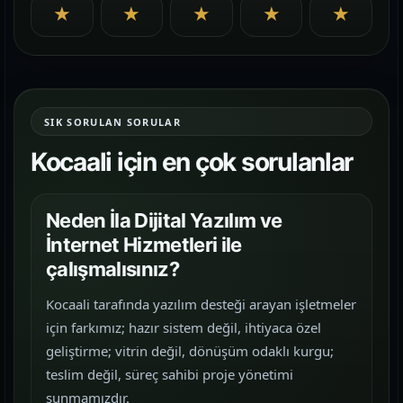
★
★
★
★
★
SIK SORULAN SORULAR
Kocaali için en çok sorulanlar
Neden İla Dijital Yazılım ve
İnternet Hizmetleri ile
çalışmalısınız?
Kocaali tarafında yazılım desteği arayan işletmeler
için farkımız; hazır sistem değil, ihtiyaca özel
geliştirme; vitrin değil, dönüşüm odaklı kurgu;
teslim değil, süreç sahibi proje yönetimi
sunmamızdır.