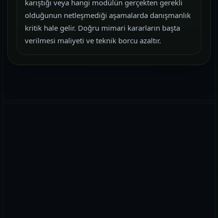
karıştığı veya hangi modülün gerçekten gerekli
olduğunun netleşmediği aşamalarda danışmanlık
kritik hale gelir. Doğru mimari kararların başta
verilmesi maliyeti ve teknik borcu azaltır.
WhatsApp
E-posta
Telefon
PREMIUM PLUS DÜNYASINDA YERINIZI AYIRTIN!