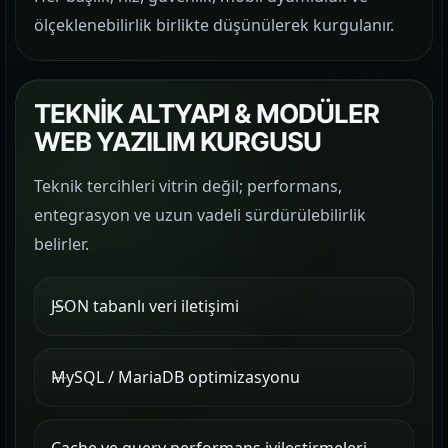
ölçeklenebilirlik birlikte düşünülerek kurgulanır.
TEKNİK ALTYAPI & MODÜLER
WEB YAZILIM KURGUSU
Teknik tercihleri vitrin değil; performans,
entegrasyon ve uzun vadeli sürdürülebilirlik
belirler.
JSON tabanlı veri iletişimi
MySQL / MariaDB optimizasyonu