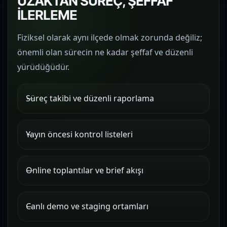
UZAKTAN SÜREÇ, ŞEFFAF
İLERLEME
Fiziksel olarak aynı ilçede olmak zorunda değiliz;
önemli olan sürecin ne kadar şeffaf ve düzenli
yürüdüğüdür.
Süreç takibi ve düzenli raporlama
Yayın öncesi kontrol listeleri
Online toplantılar ve brief akışı
Canlı demo ve staging ortamları