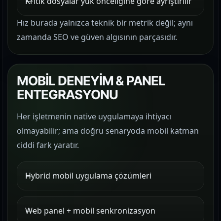
Kritik dosyalar yük önceliğine göre ayrıştırılır
Hız burada yalnızca teknik bir metrik değil; aynı
zamanda SEO ve güven algısının parçasıdır.
MOBİL DENEYİM & PANEL
ENTEGRASYONU
Her işletmenin native uygulamaya ihtiyacı
olmayabilir; ama doğru senaryoda mobil katman
ciddi fark yaratır.
Hybrid mobil uygulama çözümleri
Web panel + mobil senkronizasyon