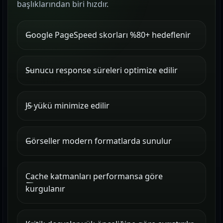
başlıklarından biri hızdır.
Google PageSpeed skorları %80+ hedeflenir
Sunucu response süreleri optimize edilir
JS yükü minimize edilir
Görseller modern formatlarda sunulur
Cache katmanları performansa göre
kurgulanır