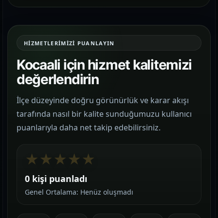
HIZMETLERIMIZI PUANLAYIN
Kocaali için hizmet kalitemizi
değerlendirin
İlçe düzeyinde doğru görünürlük ve karar akışı
tarafında nasıl bir kalite sunduğumuzu kullanıcı
puanlarıyla daha net takip edebilirsiniz.
★
★
★
★
★
0 kişi puanladı
Genel Ortalama: Henüz oluşmadı