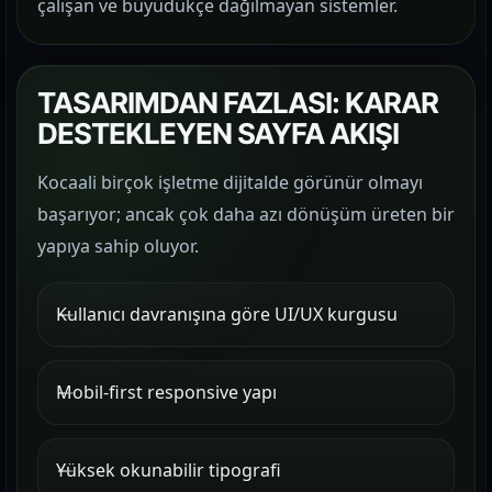
çalışan ve büyüdükçe dağılmayan sistemler.
TASARIMDAN FAZLASI: KARAR
DESTEKLEYEN SAYFA AKIŞI
Kocaali birçok işletme dijitalde görünür olmayı
başarıyor; ancak çok daha azı dönüşüm üreten bir
yapıya sahip oluyor.
Kullanıcı davranışına göre UI/UX kurgusu
Mobil-first responsive yapı
Yüksek okunabilir tipografi