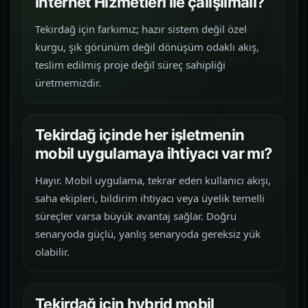
İnternet Hizmetleri ile çalışılmalı?
Tekirdağ için farkımız; hazır sistem değil özel
kurgu, şık görünüm değil dönüşüm odaklı akış,
teslim edilmiş proje değil süreç sahipliği
üretmemizdir.
Tekirdağ içinde her işletmenin
mobil uygulamaya ihtiyacı var mı?
Hayır. Mobil uygulama, tekrar eden kullanıcı akışı,
saha ekipleri, bildirim ihtiyacı veya üyelik temelli
süreçler varsa büyük avantaj sağlar. Doğru
senaryoda güçlü, yanlış senaryoda gereksiz yük
olabilir.
Tekirdağ için hybrid mobil