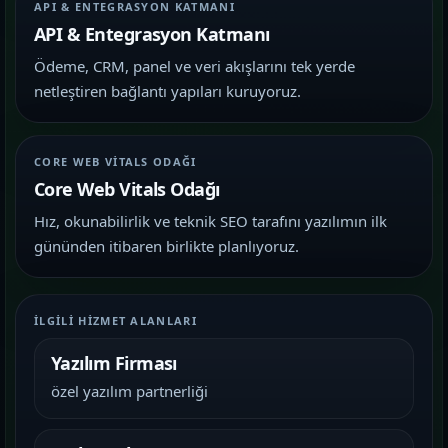
API & ENTEGRASYON KATMANI
API & Entegrasyon Katmanı
Ödeme, CRM, panel ve veri akışlarını tek yerde
netleştiren bağlantı yapıları kuruyoruz.
CORE WEB VITALS ODAĞI
Core Web Vitals Odağı
Hız, okunabilirlik ve teknik SEO tarafını yazılımın ilk
gününden itibaren birlikte planlıyoruz.
İLGILI HIZMET ALANLARI
Yazılım Firması
özel yazılım partnerliği