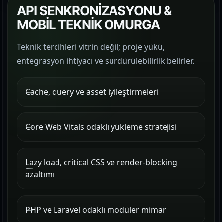
API SENKRONİZASYONU &
MOBİL TEKNİK OMURGA
Teknik tercihleri vitrin değil; proje yükü,
entegrasyon ihtiyacı ve sürdürülebilirlik belirler.
Cache, query ve asset iyileştirmeleri
Core Web Vitals odaklı yükleme stratejisi
Lazy load, critical CSS ve render-blocking
azaltımı
PHP ve Laravel odaklı modüler mimari