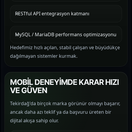
RESTful API entegrasyon katmanı
MySQL / MariaDB performans optimizasyonu
Hedefimiz hızlı açılan, stabil çalışan ve büyüdükçe
dağılmayan sistemler kurmak.
MOBİL DENEYİMDE KARAR HIZI
VE GÜVEN
Tekirdağ'da birçok marka görünür olmayı başarır,
ancak daha azı teklif ya da başvuru üreten bir
dijital akışa sahip olur.