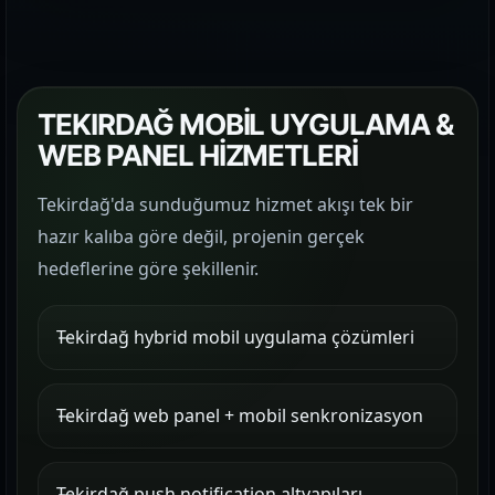
TEKIRDAĞ MOBİL UYGULAMA &
WEB PANEL HİZMETLERİ
Tekirdağ'da sunduğumuz hizmet akışı tek bir
hazır kalıba göre değil, projenin gerçek
hedeflerine göre şekillenir.
Tekirdağ hybrid mobil uygulama çözümleri
Tekirdağ web panel + mobil senkronizasyon
Tekirdağ push notification altyapıları