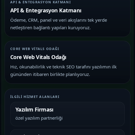
API & ENTEGRASYON KATMANI
API & Entegrasyon Katmanı
Ödeme, CRM, panel ve veri akışlarını tek yerde
netleştiren bağlantı yapıları kuruyoruz.
CORE WEB VITALS ODAĞI
Core Web Vitals Odağı
Hız, okunabilirlik ve teknik SEO tarafını yazılımın ilk
gününden itibaren birlikte planlıyoruz.
İLGILI HIZMET ALANLARI
Yazılım Firması
özel yazılım partnerliği