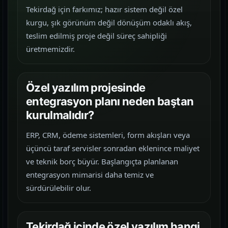
Tekirdağ için farkımız; hazır sistem değil özel
kurgu, şık görünüm değil dönüşüm odaklı akış,
teslim edilmiş proje değil süreç sahipliği
üretmemizdir.
Özel yazılım projesinde
entegrasyon planı neden baştan
kurulmalıdır?
ERP, CRM, ödeme sistemleri, form akışları veya
üçüncü taraf servisler sonradan eklenince maliyet
ve teknik borç büyür. Başlangıçta planlanan
entegrasyon mimarisi daha temiz ve
sürdürülebilir olur.
Tekirdağ içinde özel yazılım hangi