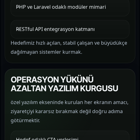
PHP ve Laravel odaklı modüler mimari
RESTful API entegrasyon katmanı
Hedefimiz hızlı açılan, stabil çalışan ve büyüdükçe
dağılmayan sistemler kurmak.
OPERASYON YÜKÜNÜ
AZALTAN YAZILIM KURGUSU
özel yazılım ekseninde kurulan her ekranın amacı,
ziyaretçiyi kararsız bırakmak değil doğru adıma
götürmektir.
Hedef odaklı CTA yerleşimi