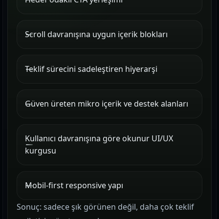
Scroll davranışına uygun içerik blokları
Teklif sürecini sadeleştiren hiyerarşi
Güven üreten mikro içerik ve destek alanları
Kullanıcı davranışına göre okunur UI/UX
kurgusu
Mobil-first responsive yapı
Sonuç: sadece şık görünen değil, daha çok teklif