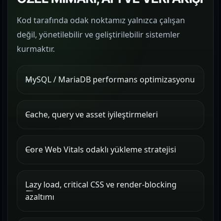
Kod tarafında odak noktamız yalnızca çalışan
değil, yönetilebilir ve geliştirilebilir sistemler
kurmaktır.
MySQL / MariaDB performans optimizasyonu
Cache, query ve asset iyileştirmeleri
Core Web Vitals odaklı yükleme stratejisi
Lazy load, critical CSS ve render-blocking
azaltımı