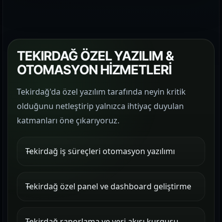
TEKIRDAĞ ÖZEL YAZILIM &
OTOMASYON HİZMETLERİ
Tekirdağ'da özel yazılım tarafında neyin kritik
olduğunu netleştirip yalnızca ihtiyaç duyulan
katmanları öne çıkarıyoruz.
Tekirdağ iş süreçleri otomasyon yazılımı
Tekirdağ özel panel ve dashboard geliştirme
Tekirdağ raporlama ve veri akışı kurgusu