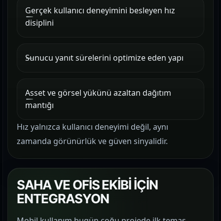
Gerçek kullanıcı deneyimini besleyen hız
disiplini
Sunucu yanıt sürelerini optimize eden yapı
Asset ve görsel yükünü azaltan dağıtım
mantığı
Hız yalnızca kullanıcı deneyimi değil, aynı
zamanda görünürlük ve güven sinyalidir.
SAHA VE OFİS EKİBİ İÇİN
ENTEGRASYON
Mobil kullanım bugün çoğu projede ilk temas