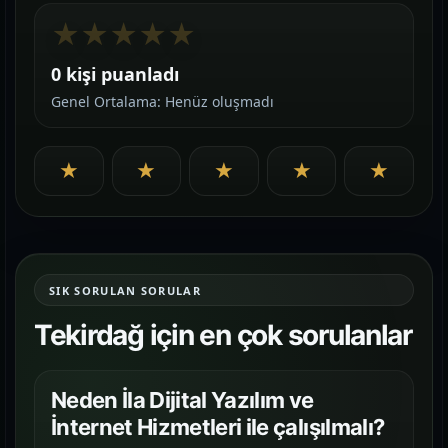
★
★
★
★
★
0 kişi puanladı
Genel Ortalama: Henüz oluşmadı
★
★
★
★
★
SIK SORULAN SORULAR
Tekirdağ için en çok sorulanlar
Neden İla Dijital Yazılım ve
İnternet Hizmetleri ile çalışılmalı?