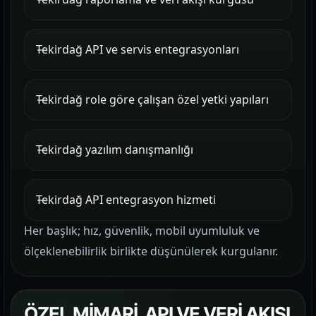
Tekirdağ API ve servis entegrasyonları
Tekirdağ role göre çalışan özel yetki yapıları
Tekirdağ yazılım danışmanlığı
Tekirdağ API entegrasyon hizmeti
Her başlık; hız, güvenlik, mobil uyumluluk ve
ölçeklenebilirlik birlikte düşünülerek kurgulanır.
ÖZEL MİMARİ, API VE VERİ AKIŞI